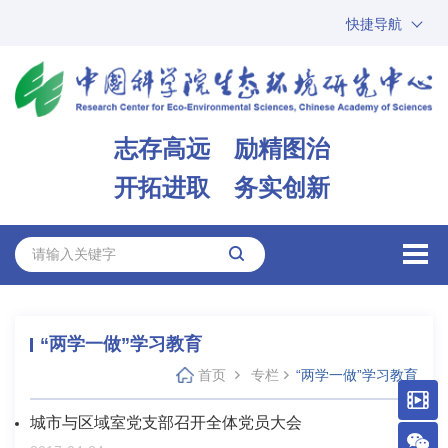
快捷导航
中国科学院
ARP
邮箱
内网办公
志存高远 励精图治
ENGLISH
开拓进取 务实创新
“两学一做”学习教育
首页
专栏
“两学一做”学习教育
城市与区域室党支部召开全体党员大会