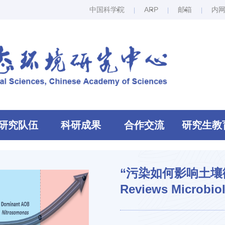
中国科学院
ARP
邮箱
内
研究队伍
科研成果
合作交流
研究生教
“污染如何影响土壤微
Reviews Microb