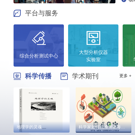
平台与服务
大型分析仪器
综合分析测试中心
实验室
科学传播
学术期刊
更多 +
地理学的灵魂
科学家如何精准测量每一