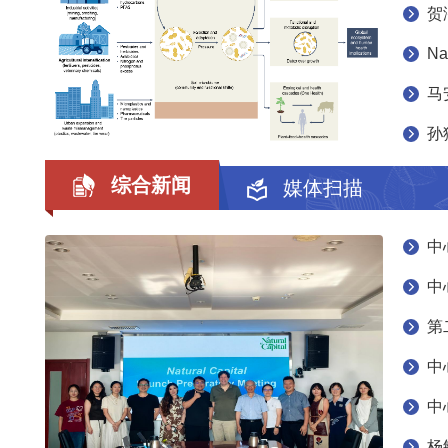
综合新闻
媒体扫描
中
中
杨