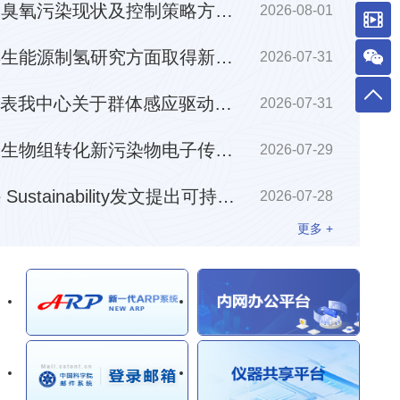
贺泓院士团队在我国臭氧污染现状及控制策略方面发表重要观点述评文章
2026-08-01
贺泓院士团队在可再生能源制氢研究方面取得新进展
2026-07-31
Nature Water在线发表我中心关于群体感应驱动短程硝化形成的重要理论进展并配发专文评述
2026-07-31
马安周团队在合成微生物组转化新污染物电子传递机制与调控方面取得新进展
2026-07-29
孙猛研究组在Nature Sustainability发文提出可持续水产养殖水体安全回用与藻类资源化协同技术与范式
2026-07-28
孙猛研究组在Nature Sustainability发文提出可持续水产养殖水体安全回用与藻类资源化协同技术与范式
更多 +