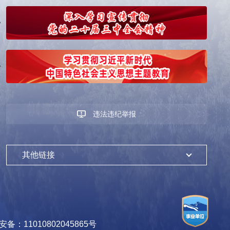
违法违纪举报
其他链接
备：11010802045865号