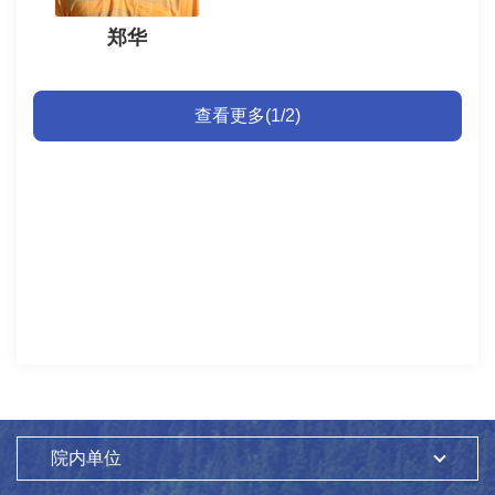
郑华
查看更多(1/2)
院内单位