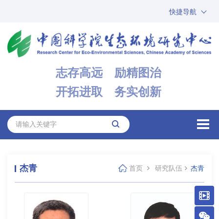
快捷导航
中国科学院
ARP
邮箱
内网办公
志存高远 励精图治
ENGLISH
开拓进取 务实创新
杰青
首页
研究队伍
杰青