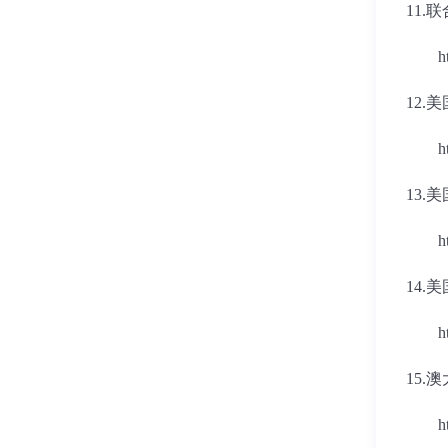
11.
联
h
12.
美
h
13.
美
h
14.
美
h
15.
澳
h