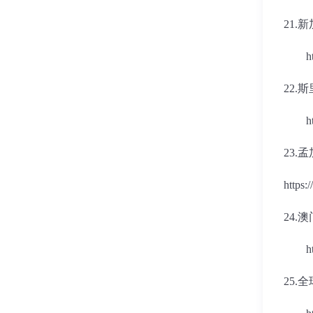
21.
新
h
22.
斯
h
23.
孟
https:
24.
澳
h
25.
全