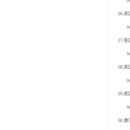
h
26.
美
h
27.
英
h
28.
英
h
29.
英
h
30.
澳