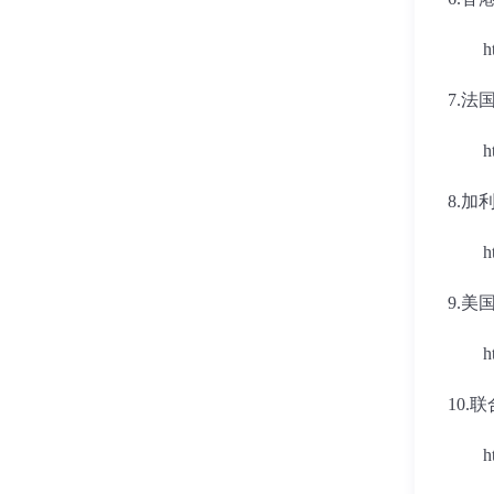
h
7.
法
h
8.
加
h
9.
美
h
10.
联
h