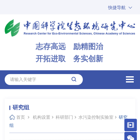
快捷导航
中国科学院
ARP
邮箱
内网办公
志存高远 励精图治
ENGLISH
开拓进取 务实创新
研究组
首页
机构设置
科研部门
水污染控制实验室
研究
组