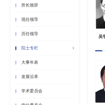
所长致辞
现任领导
历任领导
吴
院士专栏
大事年表
发展沿革
学术委员会