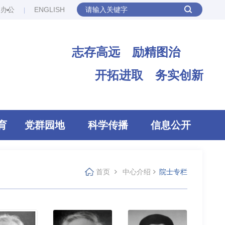
网办公
ENGLISH
志存高远 励精图治
开拓进取 务实创新
育
党群园地
科学传播
信息公开
首页
中心介绍
院士专栏