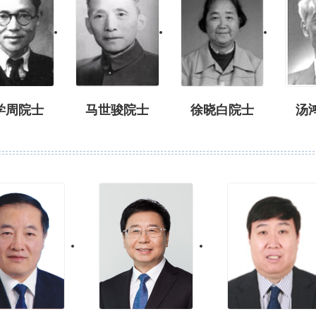
学周院士
马世骏院士
徐晓白院士
汤