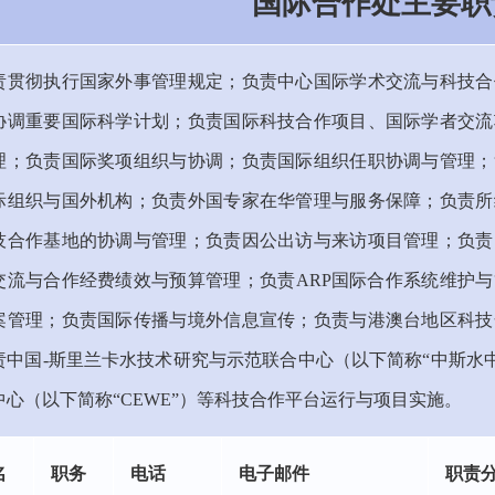
国际合作处主要职
责贯彻执行国家外事管理规定；负责中心国际学术交流与科技合
协调重要国际科学计划；负责国际科技合作项目、国际学者交流
理；负责国际奖项组织与协调；负责国际组织任职协调与管理；
际组织与国外机构；负责外国专家在华管理与服务保障；负责所
技合作基地的协调与管理；负责因公出访与来访项目管理；负责
交流与合作经费绩效与预算管理；负责ARP国际合作系统维护
案管理；负责国际传播与境外信息宣传；负责与港澳台地区科技
责中国-斯里兰卡水技术研究与示范联合中心（以下简称“中斯水
中心（以下简称“CEWE”）等科技合作平台运行与项目实
名
职务
电话
电子邮件
职责