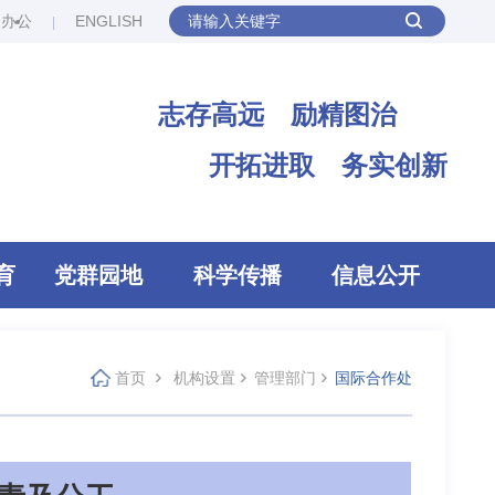
网办公
ENGLISH
志存高远 励精图治
开拓进取 务实创新
育
党群园地
科学传播
信息公开
首页
机构设置
管理部门
国际合作处