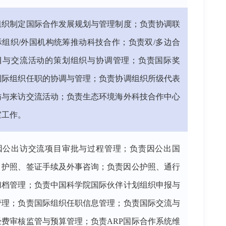
组织制定国际合作发展规划与管理制度；负责协调联
际组织/外国机构统筹推动科技合作；负责双/多边合
目与交流活动的策划组织与协调管理；负责国际奖
国际组织任职的协调与管理；负责协调组织所级代表
访与来访交流活动；负责生态环境海外科技合作中心
室工作。
因公出访交流项目审批与过程管理；负责因公出国
）护照、签证手续及外事咨询；负责因公护照、通行
归档管理；负责中国科学院国际伙伴计划组织申报与
管理；负责国际组织任职信息管理；负责国际交流与
经费审核监管与预算管理；负责ARP国际合作系统维