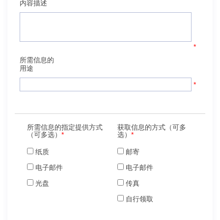
内容描述
*
所需信息的
用途
*
所需信息的指定提供方式
获取信息的方式（可多
（可多选）
*
选）
*
纸质
邮寄
电子邮件
电子邮件
光盘
传真
自行领取