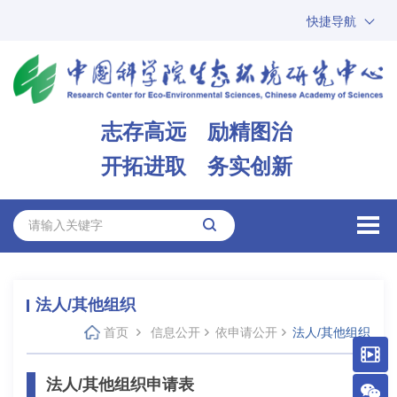
快捷导航
中国科学院
ARP
邮箱
内网办公
志存高远 励精图治
ENGLISH
开拓进取 务实创新
法人/其他组织
首页
信息公开
依申请公开
法人/其他组织
法人/其他组织申请表