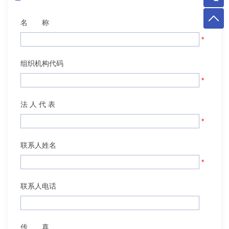
名 称
*
组织机构代码
*
法 人 代 表
*
联系人姓名
*
联系人电话
传 真