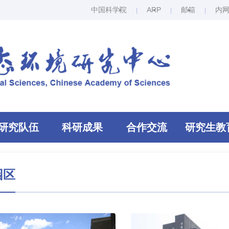
中国科学院
ARP
邮箱
内
研究队伍
科研成果
合作交流
研究生教
园区