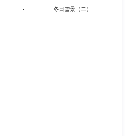
）
冬日雪景（二）