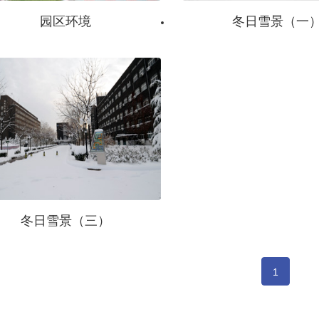
园区环境
冬日雪景（一
冬日雪景（三）
1