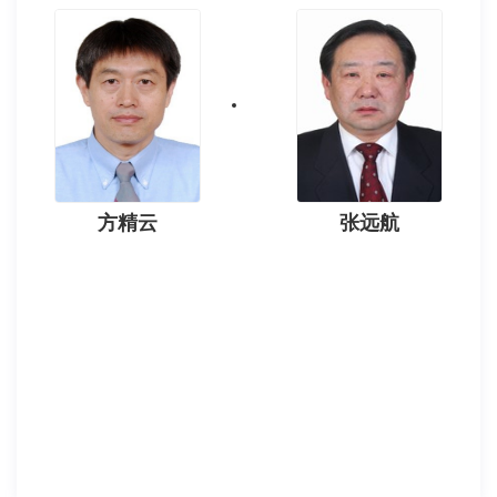
方精云
张远航