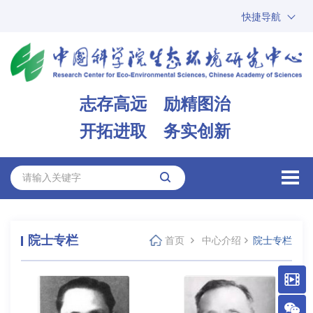
快捷导航
中国科学院
ARP
邮箱
内网办公
志存高远 励精图治
ENGLISH
开拓进取 务实创新
院士专栏
首页
中心介绍
院士专栏