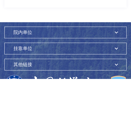
院内单位
挂靠单位
其他链接
版权所有：
中国科学院生态环境研究中心
Copyright ©1997-
2026
地址：
北京市海淀区双清路18号
100085
京ICP备05002858号-1
京公网安备：11010802045865号