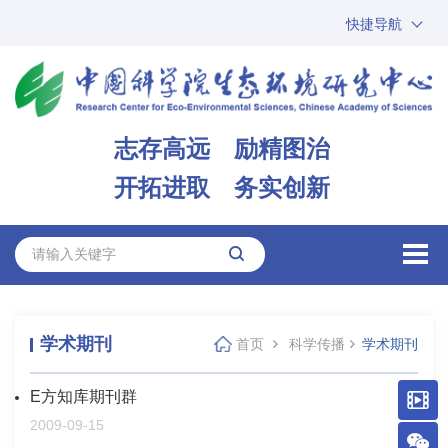
快捷导航
中国科学院
ARP
邮箱
内网办公
志存高远 励精图治
ENGLISH
开拓进取 务实创新
学术期刊
首页
科学传播
学术期刊
E方知库期刊群
2009-09-15