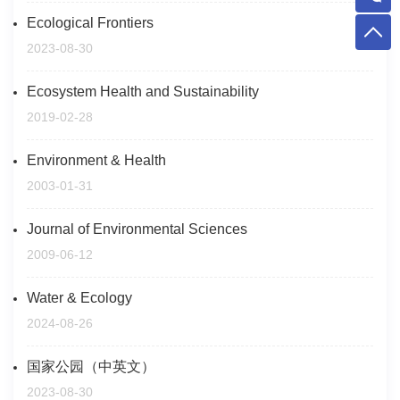
Ecological Frontiers
2023-08-30
Ecosystem Health and Sustainability
2019-02-28
Environment & Health
2003-01-31
Journal of Environmental Sciences
2009-06-12
Water & Ecology
2024-08-26
国家公园（中英文）
2023-08-30