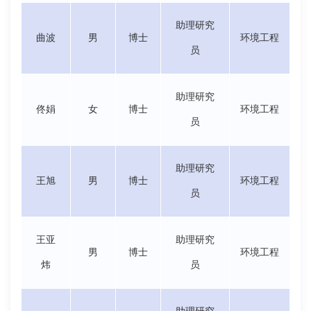
助理研究
曲波
男
博士
环境工程
员
助理研究
佟娟
女
博士
环境工程
员
助理研究
王旭
男
博士
环境工程
员
王亚
助理研究
男
博士
环境工程
炜
员