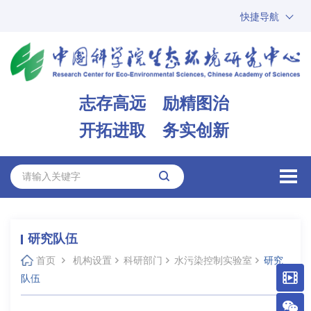
快捷导航
中国科学院
ARP
邮箱
内网办公
志存高远 励精图治
ENGLISH
开拓进取 务实创新
研究队伍
首页
机构设置
科研部门
水污染控制实验室
研究
队伍