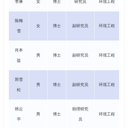
李琳
女
博士
研究员
环境工程
陈梅
女
博士
副研究员
环境工程
雪
肖本
男
博士
副研究员
环境工程
益
郭雪
男
博士
副研究员
环境工程
松
韩云
助理研究
男
博士
环境工程
平
员