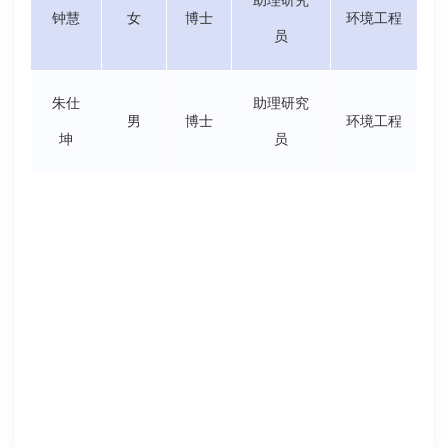
助理研究
钟慧
女
博士
环境工程
员
朱仕
助理研究
男
博士
环境工程
坤
员