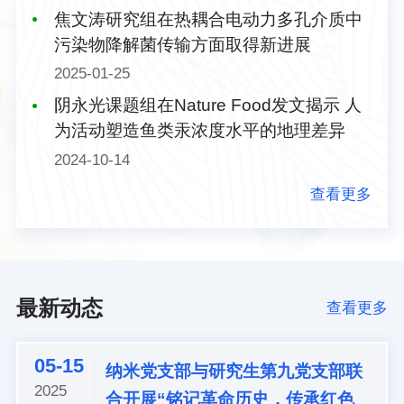
焦文涛研究组在热耦合电动力多孔介质中
污染物降解菌传输方面取得新进展
2025-01-25
阴永光课题组在Nature Food发文揭示 人
为活动塑造鱼类汞浓度水平的地理差异
2024-10-14
查看更多
最新动态
查看更多
05-15
纳米党支部与研究生第九党支部联
2025
合开展“铭记革命历史，传承红色