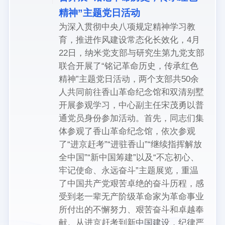
精神”主题党日活动
为深入贯彻中央八项规定精神学习教
育，推进作风建设常态化长效化，4月
22日，纳米党支部与研究生第九党支部
联合开展了“铭记革命历史，传承红色
精神”主题党日活动，两个支部共50余
人共同前往香山革命纪念馆和双清别墅
开展参观学习，中心副主任宋茂勇以普
通党员身份参加活动。首先，同志们集
体参观了香山革命纪念馆，依次参观
了“进京赶考”“进驻香山”“继续指挥解放
全中国”“新中国筹建”以及“不忘初心、
牢记使命、永远奋斗”主题展览，重温
了中国共产党艰苦卓绝的奋斗历程，感
受到老一辈无产阶级革命家为革命事业
所付出的不懈努力、艰苦奋斗和卓越奉
献。从进京赶考到新中国建设，纪律严