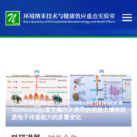
.
阴永光研究组在Environmental Science &
Technology发文揭示火诱导的泥炭土壤有机
质电子传递能力的多重变化