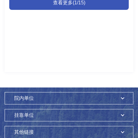
查看更多(1/15)
院内单位
挂靠单位
其他链接