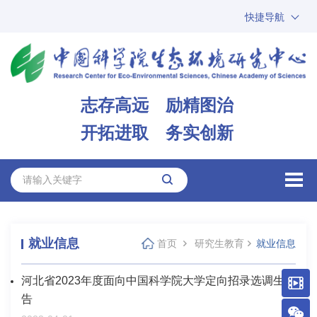
快捷导航
中国科学院
ARP
邮箱
内网办公
志存高远 励精图治
ENGLISH
开拓进取 务实创新
就业信息
首页
研究生教育
就业信息
河北省2023年度面向中国科学院大学定向招录选调生公
告