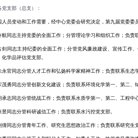
各党支部（总支）：
因人员变动和工作需要，经中心党委会研究决定，第九届党委委
许航同志主持党委的全面工作；分管理论学习和组织工作；负责
占剑同志主持纪委的全面工作；分管党风廉政建设、宣传工作、
、化学品评估党支部。
朱永官同志分管人才工作和弘扬科学家精神工作；负责联系生态
宋茂勇同志分管创新文化建设；负责联系环境化学第一、第二、
胡承志同志分管统战工作；负责联系水质学第一、第二、工程中
张昱同志分管科研诚信工作；负责联系水污控党支部。
刘倩同志分管青年工作、研究生思想政治工作；负责联系研究生