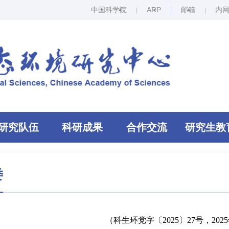
中国科学院
ARP
邮箱
内
研究队伍
科研成果
合作交流
研究生教
委
（科生环党字〔2025〕27号，202