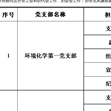
张秀丽同志分管工会和职代会工作、妇委会工作；协管党风廉政