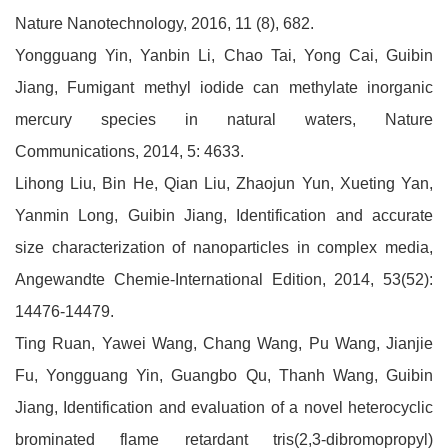
Nature Nanotechnology, 2016, 11 (8), 682.
Yongguang Yin, Yanbin Li, Chao Tai, Yong Cai, Guibin
Jiang, Fumigant methyl iodide can methylate inorganic
mercury species in natural waters, Nature
Communications, 2014, 5: 4633.
Lihong Liu, Bin He, Qian Liu, Zhaojun Yun, Xueting Yan,
Yanmin Long, Guibin Jiang, Identification and accurate
size characterization of nanoparticles in complex media,
Angewandte Chemie-International Edition, 2014, 53(52):
14476-14479.
Ting Ruan, Yawei Wang, Chang Wang, Pu Wang, Jianjie
Fu, Yongguang Yin, Guangbo Qu, Thanh Wang, Guibin
Jiang, Identification and evaluation of a novel heterocyclic
brominated flame retardant tris(2,3-dibromopropyl)