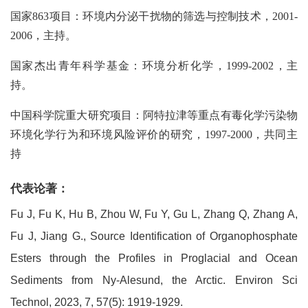
国家863项目：环境内分泌干扰物的筛选与控制技术，2001-
2006，主持。
国家杰出青年科学基金：环境分析化学，1999-2002，主
持。
中国科学院重大研究项目：阿特拉津等重点有毒化学污染物
环境化学行为和环境风险评价的研究，1997-2000，共同主
持
代表论著：
Fu J, Fu K, Hu B, Zhou W, Fu Y, Gu L, Zhang Q, Zhang A,
Fu J, Jiang G., Source Identification of Organophosphate
Esters through the Profiles in Proglacial and Ocean
Sediments from Ny-Alesund, the Arctic. Environ Sci
Technol, 2023, 7, 57(5): 1919-1929.