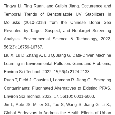
Tingyu Li, Ting Ruan, and Guibin Jiang. Occurrence and
Temporal Trends of Benzotriazole UV Stabilizers in
Mollusks (2010-2018) from the Chinese Bohai Sea
Revealed by Target, Suspect, and Nontarget Screening
Analysis. Environmental Science & Technology, 2022,
56(23): 16759-16767.
Liu X, Lu D, Zhang A, Liu Q, Jiang G. Data-Driven Machine
Learning in Environmental Pollution: Gains and Problems,
Environ Sci Technol. 2022, 15;56(4):2124-2133.
Ruan T, Field J, Cousins I, Lohmann R, Jiang G., Emerging
Contaminants: Fluorinated Alternatives to Existing PFAS.
Environ Sci Technol, 2022, 17, 56(10): 6001-6003.
Jin L, Apte JS, Miller SL, Tao S, Wang S, Jiang G, Li X.,
Global Endeavors to Address the Health Effects of Urban