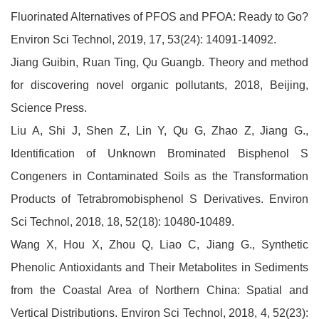
Fluorinated Alternatives of PFOS and PFOA: Ready to Go?
Environ Sci Technol, 2019, 17, 53(24): 14091-14092.
Jiang Guibin, Ruan Ting, Qu Guangb. Theory and method
for discovering novel organic pollutants, 2018, Beijing,
Science Press.
Liu A, Shi J, Shen Z, Lin Y, Qu G, Zhao Z, Jiang G.,
Identification of Unknown Brominated Bisphenol S
Congeners in Contaminated Soils as the Transformation
Products of Tetrabromobisphenol S Derivatives. Environ
Sci Technol, 2018, 18, 52(18): 10480-10489.
Wang X, Hou X, Zhou Q, Liao C, Jiang G., Synthetic
Phenolic Antioxidants and Their Metabolites in Sediments
from the Coastal Area of Northern China: Spatial and
Vertical Distributions. Environ Sci Technol, 2018, 4, 52(23):