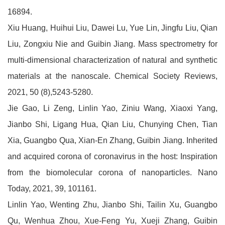
16894.
Xiu Huang, Huihui Liu, Dawei Lu, Yue Lin, Jingfu Liu, Qian
Liu, Zongxiu Nie and Guibin Jiang. Mass spectrometry for
multi-dimensional characterization of natural and synthetic
materials at the nanoscale. Chemical Society Reviews,
2021, 50 (8),5243-5280.
Jie Gao, Li Zeng, Linlin Yao, Ziniu Wang, Xiaoxi Yang,
Jianbo Shi, Ligang Hua, Qian Liu, Chunying Chen, Tian
Xia, Guangbo Qua, Xian-En Zhang, Guibin Jiang. Inherited
and acquired corona of coronavirus in the host: Inspiration
from the biomolecular corona of nanoparticles. Nano
Today, 2021, 39, 101161.
Linlin Yao, Wenting Zhu, Jianbo Shi, Tailin Xu, Guangbo
Qu, Wenhua Zhou, Xue-Feng Yu, Xueji Zhang, Guibin