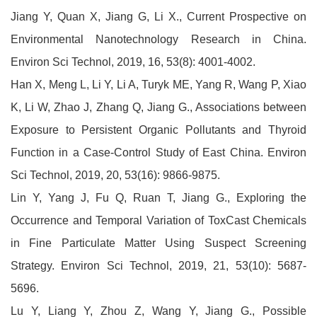
Jiang Y, Quan X, Jiang G, Li X., Current Prospective on
Environmental Nanotechnology Research in China.
Environ Sci Technol, 2019, 16, 53(8): 4001-4002.
Han X, Meng L, Li Y, Li A, Turyk ME, Yang R, Wang P, Xiao
K, Li W, Zhao J, Zhang Q, Jiang G., Associations between
Exposure to Persistent Organic Pollutants and Thyroid
Function in a Case-Control Study of East China. Environ
Sci Technol, 2019, 20, 53(16): 9866-9875.
Lin Y, Yang J, Fu Q, Ruan T, Jiang G., Exploring the
Occurrence and Temporal Variation of ToxCast Chemicals
in Fine Particulate Matter Using Suspect Screening
Strategy. Environ Sci Technol, 2019, 21, 53(10): 5687-
5696.
Lu Y, Liang Y, Zhou Z, Wang Y, Jiang G., Possible