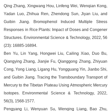
Qing Zhang, Xingwang Hou, Linfeng Wei, Wenqian Kong,
Yadan Luo, Zhihua Ren, Zhendong Sun, Jiyan Liu, and
Guibin Jiang. Bromophenol Induced Multiple Stress
Responses in Rice Plants: Impact of Doses and Congener
Structures. Environmental Science & Technology, 2022, 56
(23): 16885-16894.
Ben Yu, Lin Yang, Hongwei Liu, Cailing Xiao, Duo Bu,
Qiangying Zhang, Jianjie Fu, Qianggong Zhang, Zhiyuan
Cong, Yong Liang, Ligang Hu, Yongguang Yin, Jianbo Shi,
and Guibin Jiang. Tracing the Transboundary Transport of
Mercury to the Tibetan Plateau Using Atmospheric Mercury
Isotopes. Environmental Science & Technology, 2022,
56(3), 1568-1577.
Pengyang Li, Wenyuan Su, Wenqing Liang, Bao Zhu,