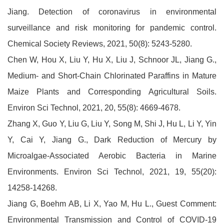
Jiang. Detection of coronavirus in environmental
surveillance and risk monitoring for pandemic control.
Chemical Society Reviews, 2021, 50(8): 5243-5280.
Chen W, Hou X, Liu Y, Hu X, Liu J, Schnoor JL, Jiang G.,
Medium- and Short-Chain Chlorinated Paraffins in Mature
Maize Plants and Corresponding Agricultural Soils.
Environ Sci Technol, 2021, 20, 55(8): 4669-4678.
Zhang X, Guo Y, Liu G, Liu Y, Song M, Shi J, Hu L, Li Y, Yin
Y, Cai Y, Jiang G., Dark Reduction of Mercury by
Microalgae-Associated Aerobic Bacteria in Marine
Environments. Environ Sci Technol, 2021, 19, 55(20):
14258-14268.
Jiang G, Boehm AB, Li X, Yao M, Hu L., Guest Comment:
Environmental Transmission and Control of COVID-19