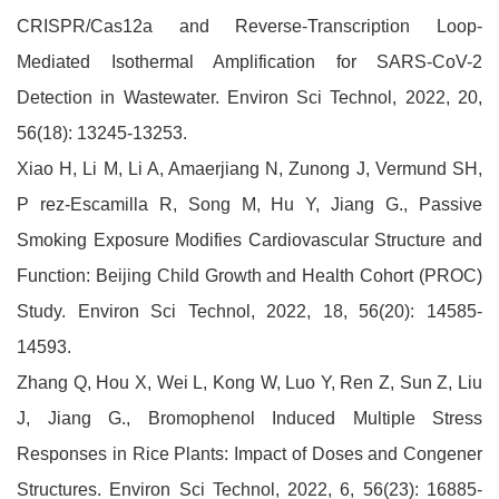
CRISPR/Cas12a and Reverse-Transcription Loop-
Mediated Isothermal Amplification for SARS-CoV-2
Detection in Wastewater. Environ Sci Technol, 2022, 20,
56(18): 13245-13253.
Xiao H, Li M, Li A, Amaerjiang N, Zunong J, Vermund SH,
P rez-Escamilla R, Song M, Hu Y, Jiang G., Passive
Smoking Exposure Modifies Cardiovascular Structure and
Function: Beijing Child Growth and Health Cohort (PROC)
Study. Environ Sci Technol, 2022, 18, 56(20): 14585-
14593.
Zhang Q, Hou X, Wei L, Kong W, Luo Y, Ren Z, Sun Z, Liu
J, Jiang G., Bromophenol Induced Multiple Stress
Responses in Rice Plants: Impact of Doses and Congener
Structures. Environ Sci Technol, 2022, 6, 56(23): 16885-