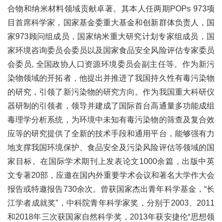
合物和纳米材料领域贡献卓著。其本人任两期POPs 973项
目首席科学家，国家基金委重大基金和创新群体负责人，国
家973顾问组成员，国家纳米重大研究计划专家组成员，国
家环境咨询委员会委员以及国家食品安全风险评估专家委员
会委员, 全国政协人口资源环境委员会副主任等。作为新污
染物领域的开拓者，他提出并推进了我国持久性有毒污染物
的研究，引领了新污染物的研究方向。作为我国重大科研仪
器研制的引领者，领导并建成了国际首台高通量多功能成组
毒理学分析系统，为环境中未知有毒污染物的筛查及复合效
应等的研究提供了全新的技术手段和通用平台，能够强有力
地支撑我国环境保护、食品安全及污染风险评估等领域的国
家目标。在国际学术期刊上发表论文1000余篇，出版中英
文专著20部，应邀在国内外重要学术会议和著名大学作大会
报告或特邀报告730余次。曾获国家杰出青年科学基金，“长
江学者成就奖”，中科院青年科学家奖，分别于2003、2011
和2018年三次获国家自然科学奖，2013年获安捷伦“思想领