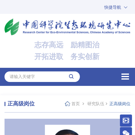
快捷导航
中国科学院
ARP
邮箱
内网办公
志存高远 励精图治
ENGLISH
开拓进取 务实创新
正高级岗位
首页
研究队伍
正高级岗位