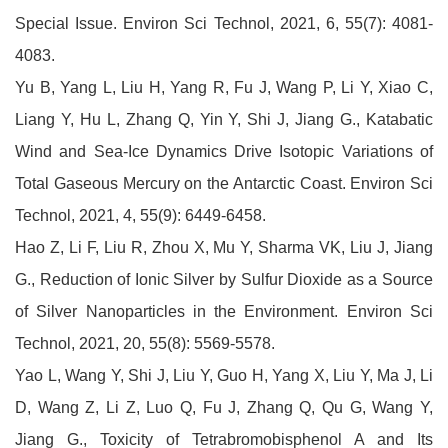
Special Issue. Environ Sci Technol, 2021, 6, 55(7): 4081-
4083.
Yu B, Yang L, Liu H, Yang R, Fu J, Wang P, Li Y, Xiao C,
Liang Y, Hu L, Zhang Q, Yin Y, Shi J, Jiang G., Katabatic
Wind and Sea-Ice Dynamics Drive Isotopic Variations of
Total Gaseous Mercury on the Antarctic Coast. Environ Sci
Technol, 2021, 4, 55(9): 6449-6458.
Hao Z, Li F, Liu R, Zhou X, Mu Y, Sharma VK, Liu J, Jiang
G., Reduction of Ionic Silver by Sulfur Dioxide as a Source
of Silver Nanoparticles in the Environment. Environ Sci
Technol, 2021, 20, 55(8): 5569-5578.
Yao L, Wang Y, Shi J, Liu Y, Guo H, Yang X, Liu Y, Ma J, Li
D, Wang Z, Li Z, Luo Q, Fu J, Zhang Q, Qu G, Wang Y,
Jiang G., Toxicity of Tetrabromobisphenol A and Its