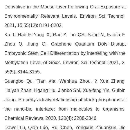
Derivative in the Mouse Liver Following Oral Exposure at
Environmentally Relevant Levels. Environ Sci Technol,
2021, 15,55(12): 8191-8202.
Ku T, Hao F, Yang X, Rao Z, Liu QS, Sang N, Faiola F,
Zhou Q, Jiang G., Graphene Quantum Dots Disrupt
Embryonic Stem Cell Differentiation by Interfering with the
Methylation Level of Sox2. Environ Sci Technol, 2021, 2,
55(5): 3144-3155.
Guangbo Qu, Tian Xia, Wenhua Zhou,？Xue Zhang,
Haiyan Zhan, Ligang Hu, Jianbo Shi, Xue-feng Yin, Guibin
Jiang. Property-activity relationship of black phosphorus at
the nano-bio interface: from molecules to organisms.
Chemical Reviews, 2020, 120(4): 2288-2346.
Dawei Lu, Qian Luo, Rui Chen, Yongxun Zhuansun, Jie