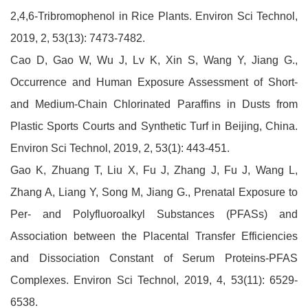
2,4,6-Tribromophenol in Rice Plants. Environ Sci Technol,
2019, 2, 53(13): 7473-7482.
Cao D, Gao W, Wu J, Lv K, Xin S, Wang Y, Jiang G.,
Occurrence and Human Exposure Assessment of Short-
and Medium-Chain Chlorinated Paraffins in Dusts from
Plastic Sports Courts and Synthetic Turf in Beijing, China.
Environ Sci Technol, 2019, 2, 53(1): 443-451.
Gao K, Zhuang T, Liu X, Fu J, Zhang J, Fu J, Wang L,
Zhang A, Liang Y, Song M, Jiang G., Prenatal Exposure to
Per- and Polyfluoroalkyl Substances (PFASs) and
Association between the Placental Transfer Efficiencies
and Dissociation Constant of Serum Proteins-PFAS
Complexes. Environ Sci Technol, 2019, 4, 53(11): 6529-
6538.