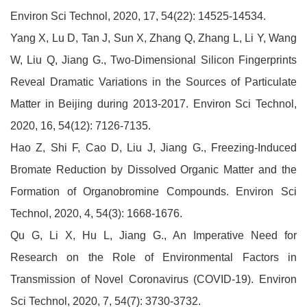
Environ Sci Technol, 2020, 17, 54(22): 14525-14534.
Yang X, Lu D, Tan J, Sun X, Zhang Q, Zhang L, Li Y, Wang
W, Liu Q, Jiang G., Two-Dimensional Silicon Fingerprints
Reveal Dramatic Variations in the Sources of Particulate
Matter in Beijing during 2013-2017. Environ Sci Technol,
2020, 16, 54(12): 7126-7135.
Hao Z, Shi F, Cao D, Liu J, Jiang G., Freezing-Induced
Bromate Reduction by Dissolved Organic Matter and the
Formation of Organobromine Compounds. Environ Sci
Technol, 2020, 4, 54(3): 1668-1676.
Qu G, Li X, Hu L, Jiang G., An Imperative Need for
Research on the Role of Environmental Factors in
Transmission of Novel Coronavirus (COVID-19). Environ
Sci Technol, 2020, 7, 54(7): 3730-3732.