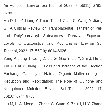
Air Pollution. Environ Sci Technol, 2022, 7, 56(11): 6793-
6798.
Ma D, Lu Y, Liang Y, Ruan T, Li J, Zhao C, Wang Y, Jiang
G., A Critical Review on Transplacental Transfer of Per-
and Polyfluoroalkyl Substances: Prenatal Exposure
Levels, Characteristics, and Mechanisms. Environ Sci
Technol, 2022, 17, 56(10): 6014-6026.
Yang P, Jiang T, Cong Z, Liu G, Guo Y, Liu Y, Shi J, Hu L,
Yin Y, Cai Y, Jiang G., Loss and Increase of the Electron
Exchange Capacity of Natural Organic Matter during Its
Reduction and Reoxidation: The Role of Quinone and
Nonquinone Moieties. Environ Sci Technol, 2022, 17,
56(10): 6744-6753.
Liu M, Li A, Meng L, Zhang G, Guan X, Zhu J, Li Y, Zhang