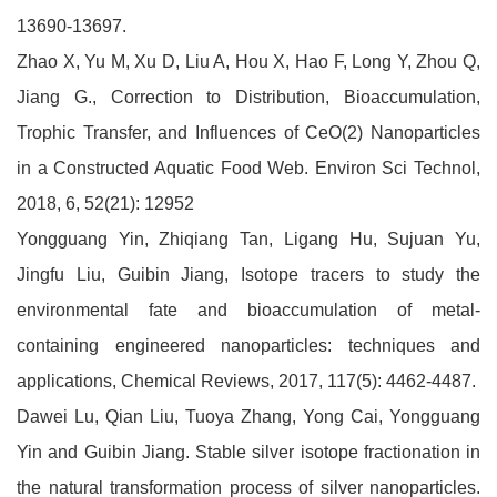
13690-13697.
Zhao X, Yu M, Xu D, Liu A, Hou X, Hao F, Long Y, Zhou Q,
Jiang G., Correction to Distribution, Bioaccumulation,
Trophic Transfer, and Influences of CeO(2) Nanoparticles
in a Constructed Aquatic Food Web. Environ Sci Technol,
2018, 6, 52(21): 12952
Yongguang Yin, Zhiqiang Tan, Ligang Hu, Sujuan Yu,
Jingfu Liu, Guibin Jiang, Isotope tracers to study the
environmental fate and bioaccumulation of metal-
containing engineered nanoparticles: techniques and
applications, Chemical Reviews, 2017, 117(5): 4462-4487.
Dawei Lu, Qian Liu, Tuoya Zhang, Yong Cai, Yongguang
Yin and Guibin Jiang. Stable silver isotope fractionation in
the natural transformation process of silver nanoparticles.