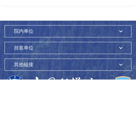
院内单位
挂靠单位
其他链接
版权所有：
中国科学院生态环境研究中心
Copyright ©1997-
2026
地址：
北京市海淀区双清路18号
100085
京ICP备05002858号-1
京公网安备：11010802045865号