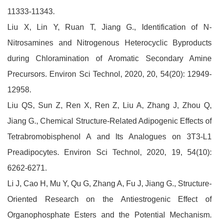
11333-11343.
Liu X, Lin Y, Ruan T, Jiang G., Identification of N-
Nitrosamines and Nitrogenous Heterocyclic Byproducts
during Chloramination of Aromatic Secondary Amine
Precursors. Environ Sci Technol, 2020, 20, 54(20): 12949-
12958.
Liu QS, Sun Z, Ren X, Ren Z, Liu A, Zhang J, Zhou Q,
Jiang G., Chemical Structure-Related Adipogenic Effects of
Tetrabromobisphenol A and Its Analogues on 3T3-L1
Preadipocytes. Environ Sci Technol, 2020, 19, 54(10):
6262-6271.
Li J, Cao H, Mu Y, Qu G, Zhang A, Fu J, Jiang G., Structure-
Oriented Research on the Antiestrogenic Effect of
Organophosphate Esters and the Potential Mechanism.