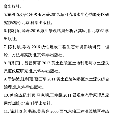
育出版社。
5.陈利顶,孙然好,汲玉河著.2017.海河流域水生态功能分区研
究(第2版).北京:科学出版社。
6. 陈利顶,等著.2016.源汇景观格局分析及其应用.北京:科学
出版社。
7. 陈利顶,等著.2016.线性建设工程生态环境影响研究：理
论、方法与实践.北京:科学出版社。
8. 陈利顶，吕昌河著.2012.黄土丘陵区土地利用与水土流失
尺度效应研究.北京:科学出版社。
9. 于洪波,陈利顶,蔡国军.2011.黄土丘陵沟壑区水土流失综合
治理.北京:科学出版社。
10. 傅伯杰,陈利顶,马克明,王仰麟.2011.景观生态学原理及应
用(第2版).北京:科学出版社.
11. 陈利顶,郭书海,姜昌亮.2006.西气东输工程沿线地区生态