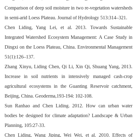
Comparison of deep soil moisture in two re-vegetation watersheds
in semi-arid Loess Plateau. Journal of Hydrology 513:314–321.
Chen Liding, Yang Lei, et al. 2013. Towards Sustainable
Integrated Watershed Ecosystem Management: A Case Study in
Dingxi on the Loess Plateau, China. Environmental Management
51(1):126–137.
Zhang Xinyu, Liding Chen, Qi Li, Xin Qi, Shuang Yang, 2013.
Increase in soil nutrients in intensively managed cash-crop
agricultural ecosystems in the Guanting Reservoir catchment,
Beijing, China. Geoderma,193-194: 102-108.
Sun Ranhao and Chen Liding. 2012. How can urban water
bodies be designed for climate adaptation? Landscape & Urban
Planning, 105:27-33.
Chen Liding, Wang Jiping, Wei Wei, et al. 2010. Effects of