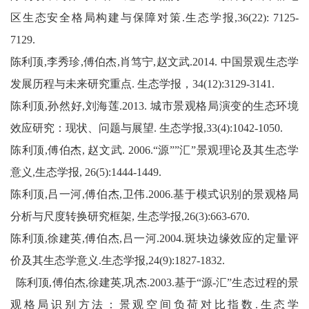
区生态安全格局构建与保障对策.生态学报,36(22): 7125-
7129.
陈利顶,李秀珍,傅伯杰,肖笃宁,赵文武.2014. 中国景观生态学
发展历程与未来研究重点. 生态学报，34(12):3129-3141.
陈利顶,孙然好,刘海莲.2013. 城市景观格局演变的生态环境
效应研究：现状、问题与展望. 生态学报,33(4):1042-1050.
陈利顶,傅伯杰, 赵文武. 2006.“源””汇”景观理论及其生态学
意义,生态学报, 26(5):1444-1449.
陈利顶,吕一河,傅伯杰,卫伟.2006.基于模式识别的景观格局
分析与尺度转换研究框架, 生态学报,26(3):663-670.
陈利顶,徐建英,傅伯杰,吕一河.2004.斑块边缘效应的定量评
价及其生态学意义.生态学报,24(9):1827-1832.
陈利顶,傅伯杰,徐建英,巩杰.2003.基于“源-汇”生态过程的景
观格局识别方法：景观空间负荷对比指数.生态学