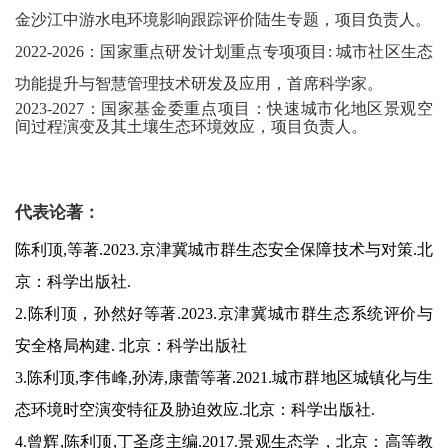
金沙江中游水电环境影响跟踪评价陆生专题，项目负责人。
2022-2026
：国家重点研发计划重点专项项目
:
城市社区生态
功能提升与智慧管理技术研发及应用，首席科学家。
2023-2027
：国家基金委重点项目：快速城市化地区景观空
间过程演变及其土壤生态环境效应，项目负责人。
代表论著：
陈利顶,等著.2023.京津冀城市群生态安全保障技术与对策.北
京：科学出版社.
2.
陈利顶，孙然好等著.2023.京津冀城市群生态系统评价与
安全格局构建. 北京：科学出版社
3.
陈利顶,李伟峰,孙涛,康蕾等著.2021.城市群地区城镇化与生
态环境时空演变特征及胁迫效应.北京：科学出版社.
4.
曾辉,陈利顶,丁圣彦主编.2017.景观生态学，北京：高等教