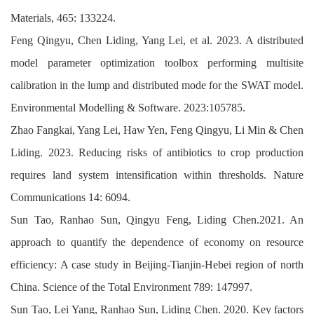
Materials, 465: 133224.
Feng Qingyu, Chen Liding, Yang Lei, et al. 2023. A distributed
model parameter optimization toolbox performing multisite
calibration in the lump and distributed mode for the SWAT model.
Environmental Modelling & Software. 2023:105785.
Zhao Fangkai, Yang Lei, Haw Yen, Feng Qingyu, Li Min & Chen
Liding. 2023. Reducing risks of antibiotics to crop production
requires land system intensification within thresholds. Nature
Communications 14: 6094.
Sun Tao, Ranhao Sun, Qingyu Feng, Liding Chen.2021. An
approach to quantify the dependence of economy on resource
efficiency: A case study in Beijing-Tianjin-Hebei region of north
China. Science of the Total Environment 789: 147997.
Sun Tao, Lei Yang, Ranhao Sun, Liding Chen. 2020. Key factors