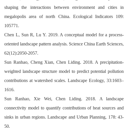
shaping the interactions between environment and cities in
megalopolis area of north China. Ecological Indicators 109:
105771.
Chen L, Sun R, Lu Y. 2019. A conceptual model for a process-
oriented landscape pattern analysis. Science China Earth Sciences,
62(12):2050-2057.
Sun Ranhao, Cheng Xian, Chen Liding. 2018. A precipitation-
weighted landscape structure model to predict potential pollution
contributions at watershed scales. Landscape Ecology, 33:1603–
1616.
Sun Ranhao, Xie Wei, Chen Liding. 2018. A landscape
connectivity model to quantify contributions of heat sources and
sinks in urban regions. Landscape and Urban Planning, 178: 43-
50.