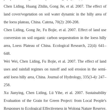
Chen Liding, Huang Zhilin, Gong Jie, et al. 2007. The effect of
land cover/vegetation on soil water dynamic in the hilly area of
the loess plateau, China. Catena, 70(2): 200-208.
Chen Liding, Gong Jie, Fu Bojie, et al. 2007. Effect of land use
conversion on soil organic carbon sequestration in the loess hilly
area, Loess Plateau of China. Ecological Research, 22(4): 641–
648.
Wei Wei, Chen Liding, Fu Bojie, et al. 2007. The effect of land
uses and rainfall regimes on runoff and soil erosion in the semi-
arid loess hilly area, China. Journal of Hydrology, 335(3-4): 247–
258.
Xu Jianying, Chen Liding, Lü Yihe, et al. 2007. Sustainability
Evaluation of the Grain for Green Project: from Local People's
Responses to Ecological Effectiveness in Wolong Nature Reserve.