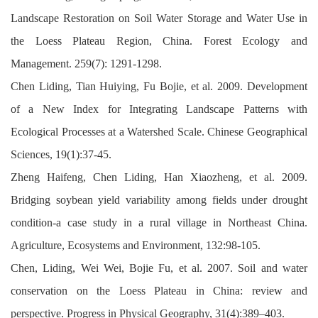
Landscape Restoration on Soil Water Storage and Water Use in
the Loess Plateau Region, China. Forest Ecology and
Management. 259(7): 1291-1298.
Chen Liding, Tian Huiying, Fu Bojie, et al. 2009. Development
of a New Index for Integrating Landscape Patterns with
Ecological Processes at a Watershed Scale. Chinese Geographical
Sciences, 19(1):37-45.
Zheng Haifeng, Chen Liding, Han Xiaozheng, et al. 2009.
Bridging soybean yield variability among fields under drought
condition-a case study in a rural village in Northeast China.
Agriculture, Ecosystems and Environment, 132:98-105.
Chen, Liding, Wei Wei, Bojie Fu, et al. 2007. Soil and water
conservation on the Loess Plateau in China: review and
perspective. Progress in Physical Geography, 31(4):389–403.