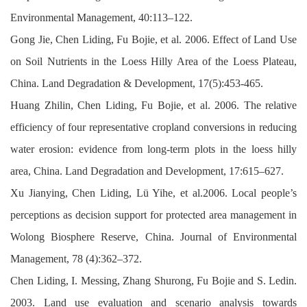
Environmental Management, 40:113–122.
Gong Jie, Chen Liding, Fu Bojie, et al. 2006. Effect of Land Use
on Soil Nutrients in the Loess Hilly Area of the Loess Plateau,
China. Land Degradation & Development, 17(5):453-465.
Huang Zhilin, Chen Liding, Fu Bojie, et al. 2006. The relative
efficiency of four representative cropland conversions in reducing
water erosion: evidence from long-term plots in the loess hilly
area, China. Land Degradation and Development, 17:615–627.
Xu Jianying, Chen Liding, Lü Yihe, et al.2006. Local people’s
perceptions as decision support for protected area management in
Wolong Biosphere Reserve, China. Journal of Environmental
Management, 78 (4):362–372.
Chen Liding, I. Messing, Zhang Shurong, Fu Bojie and S. Ledin.
2003. Land use evaluation and scenario analysis towards