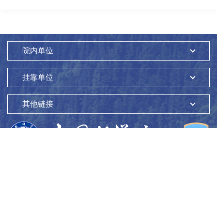
院内单位
挂靠单位
其他链接
版权所有：
中国科学院生态环境研究中心
Copyright ©1997-
2026
地址：
北京市海淀区双清路18号
100085
京ICP备05002858号-1
京公网安备：11010802045865号