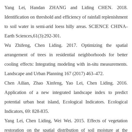
Yang Lei, Handan ZHANG and Liding CHEN. 2018.
Identification on threshold and efficiency of rainfall replenishment
to soil water in semi-arid loess hilly areas. SCIENCE CHINA-
Earth Sciences,61(3):292-301.
Wu Zhifeng, Chen Liding. 2017. Optimizing the spatial
arrangement of trees in residential neighborhoods for better
cooling effects: Integrating modeling with in-situ measurements.
Landscape and Urban Planning 167 (2017) 463–472.
Chen Ailian, Zhao Xinfeng, Yao Lei, Chen Liding. 2016.
Application of a new integrated landscape index to predict
potential urban heat island, Ecological Indicators. Ecological
Indicators, 69: 828-835.
Yang Lei, Chen Liding, Wei Wei. 2015. Effects of vegetation
restoration on the spatial distribution of soil moisture at the