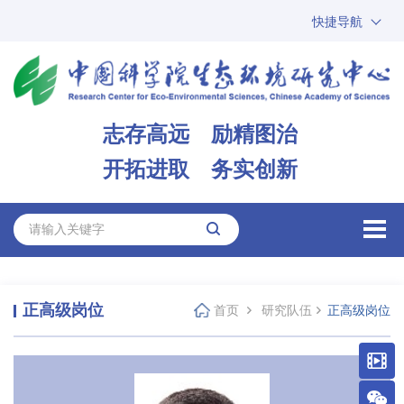
快捷导航
中国科学院
ARP
邮箱
内网办公
志存高远 励精图治
ENGLISH
开拓进取 务实创新
正高级岗位
首页
研究队伍
正高级岗位