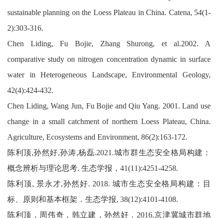
sustainable planning on the Loess Plateau in China. Catena, 54(1-
2):303-316.
Chen Liding, Fu Bojie, Zhang Shurong, et al.2002. A
comparative study on nitrogen concentration dynamic in surface
water in Heterogeneous Landscape, Environmental Geology,
42(4):424-432.
Chen Liding, Wang Jun, Fu Bojie and Qiu Yang. 2001. Land use
change in a small catchment of northern Loess Plateau, China.
Agriculture, Ecosystems and Environment, 86(2):163-172.
陈利顶
,
孙然好
,
孙涛
,
杨磊
.2021.
城市群生态安全格局构建：
概念辨析与理论思考
.
生态学报，
41(11):4251-4258.
陈利顶, 景永才,孙然好. 2018. 城市生态安全格局构建：目
标、原则和基本框架．生态学报, 38(12):4101-4108.
陈利顶，周伟奇，韩立建，孙然好．2016.京津冀城市群地