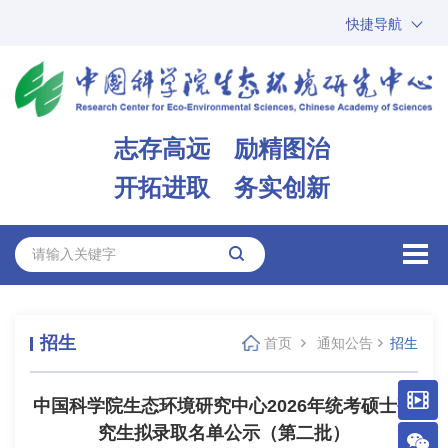
快捷导航
中国科学院
ARP
邮箱
内网办公
志存高远 励精图治
ENGLISH
开拓进取 务实创新
招生
首页
通知公告
招生
中国科学院生态环境研究中心2026年统考硕士研
究生拟录取名单公示（第二批）