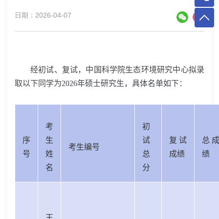
日期：2026-04-07
经初试、复试，中国科学院生态环境研究中心拟录
取以下同学为
2026
年硕士研究生，具体名单如下：
考
初
序
生
试
复试
总
考生编号
号
姓
总
成绩
绩
名
分
王