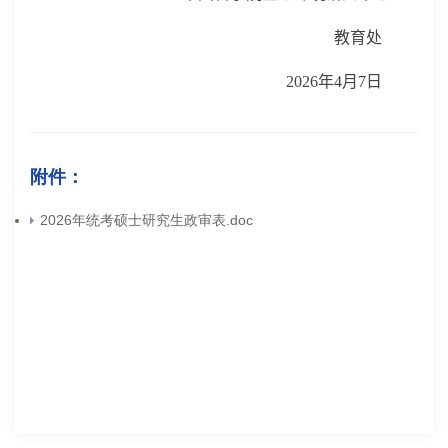
教育处
2026
年
4
月
7
日
附件：
2026年统考硕士研究生政审表.doc