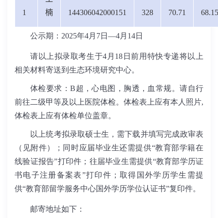
1
楠
144306042000151
328
70.71
68.1
公示期：2025年4月7日—4月14日
请以上拟录取考生于4月18日前用特快专递将以上
相关材料寄送到生态环境研究中心。
体检要求：
B
超，心电图，胸透，血常规。请自行
前往二级甲等及以上医院体检。体检表上应有本人照片
,
体检表上应有体检单位盖章。
以上统考拟录取硕士生，需下载并填写完成政审表
（见附件）；同时应届毕业生还需提供“教育部学籍在
线验证报告”打印件；往届毕业生需提供
“教育部学历证
书电子注册备案表”打印件；取得国外学历学生需提
供“教育部留学服务中心国外学历学位认证书”复印件。
邮寄地址如下：