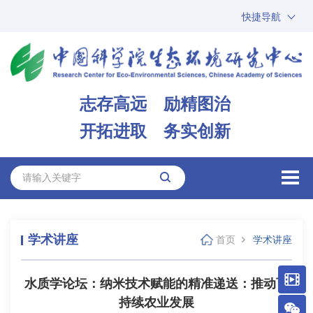
快捷导航
中国科学院
ARP
邮箱
内网办公
志存高远 励精图治
ENGLISH
开拓进取 务实创新
学术讲座
首页
学术讲座
水质学论坛：纳米技术赋能的精准递送：推动可
持续农业发展