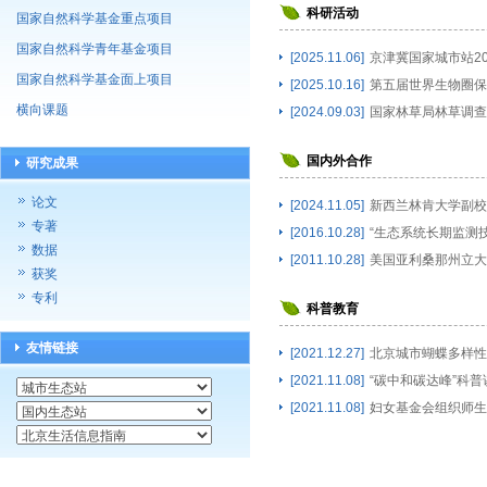
科研活动
国家自然科学基金重点项目
国家自然科学青年基金项目
[2025.11.06]
京津冀国家城市站20
国家自然科学基金面上项目
[2025.10.16]
第五届世界生物圈保护
横向课题
[2024.09.03]
国家林草局林草调查
国内外合作
研究成果
论文
[2024.11.05]
新西兰林肯大学副校长Gr
专著
[2016.10.28]
“生态系统长期监测技
数据
[2011.10.28]
美国亚利桑那州立大学Dan
获奖
专利
科普教育
友情链接
[2021.12.27]
北京城市蝴蝶多样性
[2021.11.08]
“碳中和碳达峰”科普
[2021.11.08]
妇女基金会组织师生