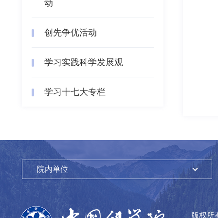
动
创先争优活动
学习实践科学发展观
学习十七大专栏
院内单位
版权所