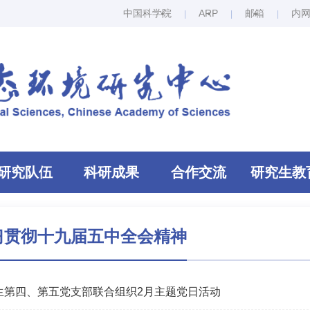
中国科学院
ARP
邮箱
内
研究队伍
科研成果
合作交流
研究生教
习贯彻十九届五中全会精神
生第四、第五党支部联合组织2月主题党日活动