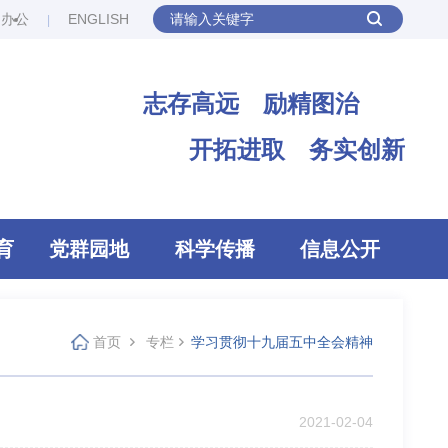
网办公
ENGLISH
志存高远 励精图治
开拓进取 务实创新
育
党群园地
科学传播
信息公开
首页
专栏
学习贯彻十九届五中全会精神
2021-02-04