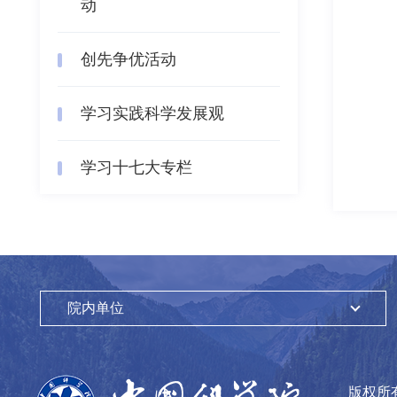
动
创先争优活动
学习实践科学发展观
学习十七大专栏
院内单位
版权所