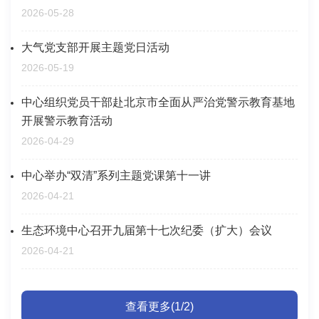
2026-05-28
大气党支部开展主题党日活动
2026-05-19
中心组织党员干部赴北京市全面从严治党警示教育基地
开展警示教育活动
2026-04-29
中心举办“双清”系列主题党课第十一讲
2026-04-21
生态环境中心召开九届第十七次纪委（扩大）会议
2026-04-21
查看更多(1/2)