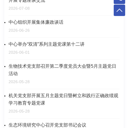
开展专题座谈交流
2026-07-08
中心组织开展集体廉政谈话
2026-06-26
中心举办“双清”系列主题党课第十二讲
2026-06-01
生物技术党支部召开第二季度党员大会暨5月主题党日
活动
2026-05-28
机关党支部开展五月主题党日暨树立和践行正确政绩观
学习教育专题党课
2026-05-28
生态环境研究中心召开党支部书记会议