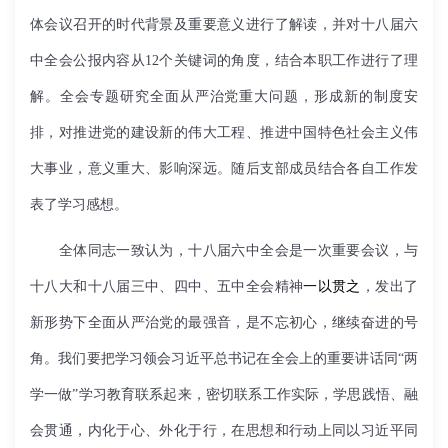
体会议召开的时代背景及重要意义进行了解读，并对十八届六
中全会公报内容从
12
个关键词的角度，结合本职工作进行了理
解。全会专题研究全面从严治党重大问题，形成新的制度安
排，对推进党的建设新的伟大工程、推进中国特色社会主义伟
大事业，意义重大、影响深远。随后支部成员结合各自工作发
表了学习感想。
全体同志一致认为，十八届六中全会是一次重要会议，与
十八大和十八届三中、四中、五中全会精神
一以贯之
，发出了
新形势下全面从严治党的最强音，是不忘初心，继续奋进的号
角。我们要把学习领会习近平总书记在全会上的重要讲话同“两
学一做”学习教育联系起来，密切联系工作实际，学思践悟、融
会贯通，内化于心、外化于行，在思想和行动上同以习近平同