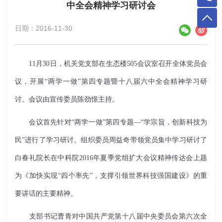
中全会精神学习研讨会
日期：2016-11-30
11
月
30
日，机关党支部在生态楼
505
会议室召开全体党员会
议，开展“两学一做”第四专题暨十八届六中全会精神学习研
讨。会议由宣传委员陈劲憬主持。
会议首先针对“两学一做”第四专题—“学宗旨，创新科技为
民”进行了学习研讨。组织委员周益奇带领党员集中学习研讨了
白春礼院长在中科院
2016
年夏季党组扩大会议精神传达会上题
为《加快实现“四个率先”，支撑引领世界科技强国建设》的重
要讲话的主要精神。
支部书记曹青对中国共产党第十八届中央委员会第六次全