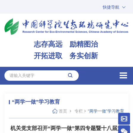
快捷导航
中国科学院
ARP
邮箱
内网办公
志存高远 励精图治
ENGLISH
开拓进取 务实创新
“两学一做”学习教育
首页
专栏
“两学一做”学习教育
机关党支部召开“两学一做”第四专题暨十八届六