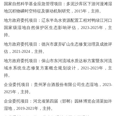
国家自然科学基金应急管理项目：多泥沙库区下游河漫滩湿
地沉积物磷时空特征及驱动机制研究，
2015
年，主持。
地方政府委托项目：辽东半岛水资源配置工程对鸭绿江河口
国家级湿地自然保护区生态影响评估，
2023-2025
年，主
持。
地方政府委托项目：德兴市废弃矿山生态修复治理及成效评
估，
2021-2024
，主持。
地方政府委托项目：保山市东河流域水质达标方案暨东河流
域水系统生态修复方案概念规划设计，
2021-2023
年，主
持。
企业委托项目：贵州茅台酒股份有限公司生态湿地，
2023-
2025
年，主持。
企业委托项目：河北省第四届（邯郸）园林博览会清渠如许
湿地，
2019-2021
年，主持。