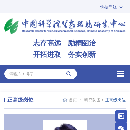
快捷导航
中国科学院
ARP
邮箱
内网办公
志存高远 励精图治
ENGLISH
开拓进取 务实创新
正高级岗位
首页
研究队伍
正高级岗位