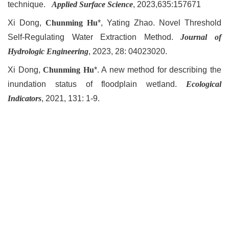
technique.
Applied Surface Science
, 2023,635:157671
Xi Dong,
Chunming Hu
*, Yating Zhao. Novel Threshold
Self-Regulating Water Extraction Method.
Journal of
Hydrologic Engineering
, 2023, 28: 04023020.
Xi Dong,
Chunming Hu
*. A new method for describing the
inundation status of floodplain wetland.
Ecological
Indicators
, 2021, 131: 1-9.