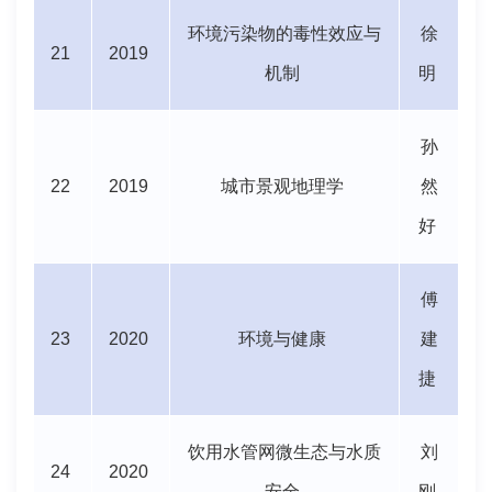
环境污染物的毒性效应与
徐
21
2019
机制
明
孙
22
2019
城市景观地理学
然
好
傅
23
2020
环境与健康
建
捷
饮用水管网微生态与水质
刘
24
2020
安全
刚