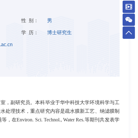
性 别：
男
学 历：
博士研究生
ac.cn
验室，副研究员。本科毕业于华中科技大学环境科学与工
法水处理技术，重点研究内容是疏水膜新工艺、纳滤膜制
题等，在
Environ. Sci. Technol., Water Res.
等期刊共发表学