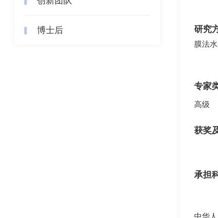
创新团队
研究
博士后
膜法水
专家
高级
获奖
承担
中华人