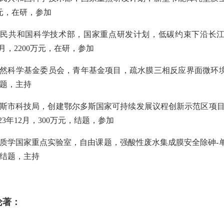
元，在研，参加
人民共和国科学技术部，国家重点研发计划，低碳约束下沿长
月，
2200
万元，在研，参加
然科学基金委员会，青年基金项目，疏水膜三相反应界面微环
题，主持
斯市科技局，创建鄂尔多斯国家可持续发展议程创新示范区项
23
年
12
月，
300
万元，结题，参加
质学国家重点实验室，自由课题，强酸性废水集成膜安全除砷
-
结题，主持
论著：