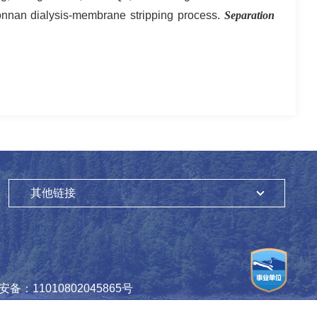
nnan dialysis-membrane stripping process.
Separation
其他链接
备：11010802045865号