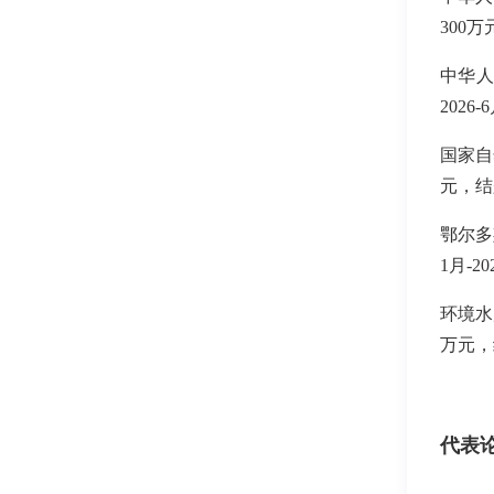
300
万
中华
2026-6
国家自
元，结
鄂尔多
1
月
-20
环境水
万元，
代表