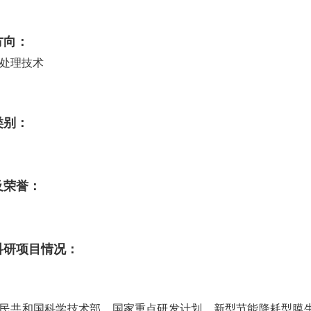
方向：
处理技术
类别：
及荣誉：
科研项目情况：
民共和国科学技术部，国家重点研发计划，新型节能降耗型膜