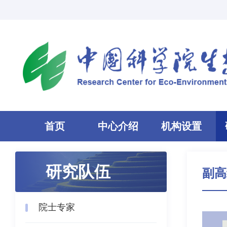
首页
中心介绍
机构设置
研究队伍
副高
院士专家