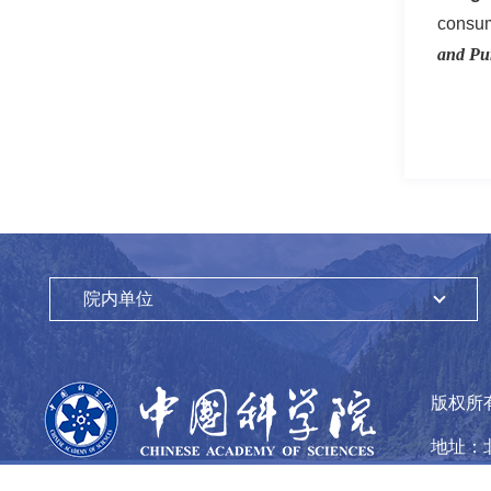
consum
and Pur
院内单位
版权所
地址：