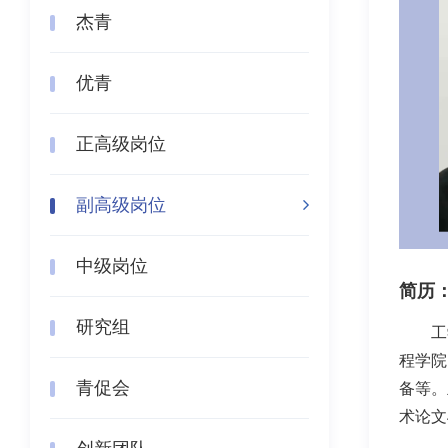
杰青
优青
正高级岗位
副高级岗位
中级岗位
简历
研究组
工
程学院
青促会
备等。
术论文