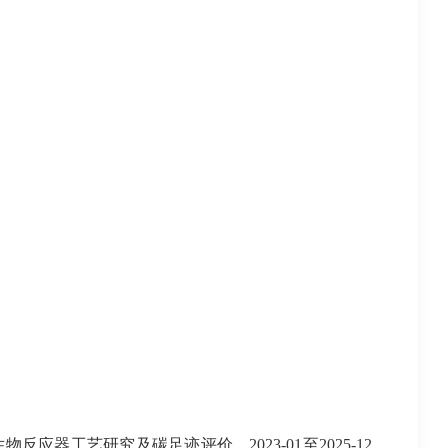
生物反应器工艺研究及碳足迹评价，
2023-01
至
2025-12
，