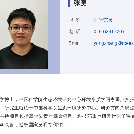
张勇
职 称：
副研究员
电 话：
010-62917207
Email：
yongzhang@rcees.
：
学博士，中国科学院生态环境研究中心环境水质学国家重点实
，研究生就读于中国科学院生态环境研究中心。研究方向为膜
主持项目包括基金委青年基金项目、科技部重点研发计划子课
40
余篇，授权国家发明专利
7
件，