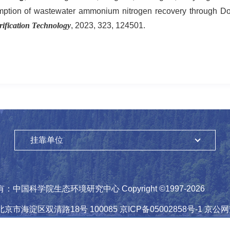
ption of wastewater ammonium nitrogen recovery through Do
ification Technology
, 2023, 323, 124501.
挂靠单位
有：
中国科学院生态环境研究中心
Copyright ©1997-
2026
北京市海淀区双清路18号
100085
京ICP备05002858号-1
京公网安