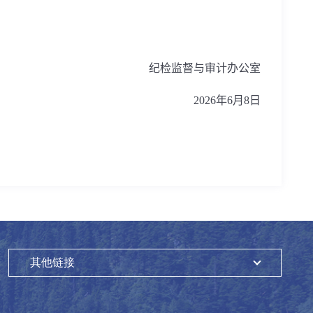
纪检监督与审计办公室
2026
年
6
月
8
日
其他链接