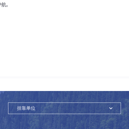
护航。
挂靠单位