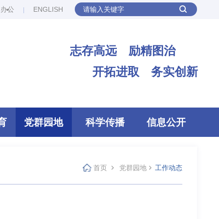
网办公
ENGLISH
志存高远 励精图治
开拓进取 务实创新
育
党群园地
科学传播
信息公开
首页
党群园地
工作动态