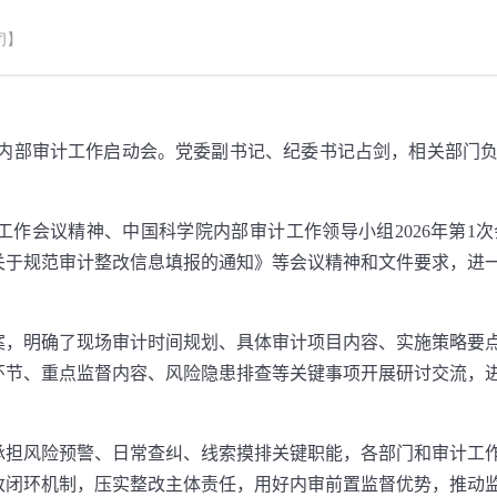
闭】
内部审计工作启动会。党委副书记、纪委书记占剑，相关部门
工作会议精神、中国科学院内部审计工作领导小组
2026
年第
1
次
关于规范审计整改信息填报的通知》等会议精神和文件要求，进
案，明确了现场审计时间规划、具体审计项目内容、实施策略要
环节、重点监督内容、风险隐患排查等关键事项开展研讨交流，
承担风险预警、日常查纠、线索摸排关键职能，各部门和审计工
改闭环机制，压实整改主体责任，用好内审前置监督优势，推动