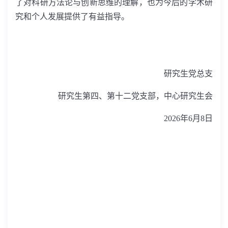
了对科研方法论与创新思维的理解，也为今后的学术研
究和个人发展提供了有益指导。
研究生党总支
研究生第四、第十二党支部，中心研究生会
2026
年
6
月
8
日