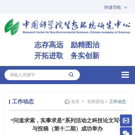
快捷导航
中国科学院
ARP
邮箱
内网办公
志存高远 励精图治
ENGLISH
开拓进取 务实创新
工作动态
首页
党群园地
工作动态
“问道求索，实事求是”系列活动之科技论文写作
与投稿（第十二期）成功举办