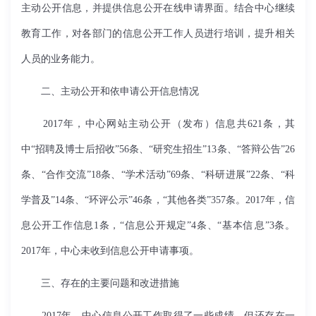
主动公开信息，并提供信息公开在线申请界面。结合中心继续
教育工作，对各部门的信息公开工作人员进行培训，提升相关
人员的业务能力。
二、主动公开和依申请公开信息情况
2017
年，中心网站主动公开（发布）信息共
621
条，其
中
“
招聘及博士后招收
”56
条、
“
研究生招生
”13
条、
“
答辩公告
”26
条、
“
合作交流
”18
条、
“
学术活动
”69
条、
“
科研进展
”22
条、
“
科
学普及
”14
条、
“
环评公示
”46
条，
“
其他各类
”357
条。
2017
年，信
息公开工作信息
1
条，
“
信息公开规定
”4
条、
“
基本信
息
”3
条。
2017
年，中心未收到信息公开申请事项。
三、存在的主要问题和改进措施
2017
年，中心信息公开工作取得了一些成绩，但还存在一