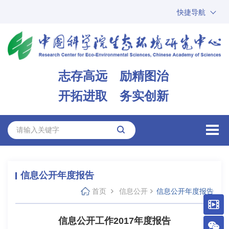
快捷导航
中国科学院
ARP
邮箱
内网办公
志存高远 励精图治
ENGLISH
开拓进取 务实创新
信息公开年度报告
首页
信息公开
信息公开年度报告
信息公开工作2017年度报告