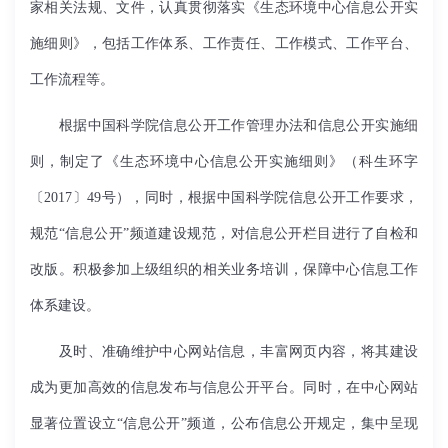
家相关法规、文件，认真贯彻落实《生态环境中心信息公开实
施细则》，包括工作体系、工作责任、工作模式、工作平台、
工作流程等。
根据中国科学院信息公开工作管理办法和信息公开实施细
则，制定了《生态环境中心信息公开实施细则》（科生环字
〔
2017
〕
49
号），同时，根据中国科学院信息公开工作要求，
规范
“
信息公开
”
频道建设规范，对信息公开栏目进行了自检和
改版。积极参加上级组织的相关业务培训，保障中心信息工作
体系建设。
及时、准确维护中心网站信息，丰富网页内容，将其建设
成为更加高效的信息发布与信息公开平台。同时，在中心网站
显著位置设立
“
信息公开
”
频道，公布信息公开规定，集中呈现