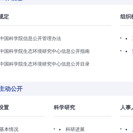
规定
组织
中国科学院信息公开管理办法
中国科学院生态环境研究中心信息公开指南
中国科学院生态环境研究中心信息公开目录
主动公开
设置
科学研究
人事
基本情况
科研进展