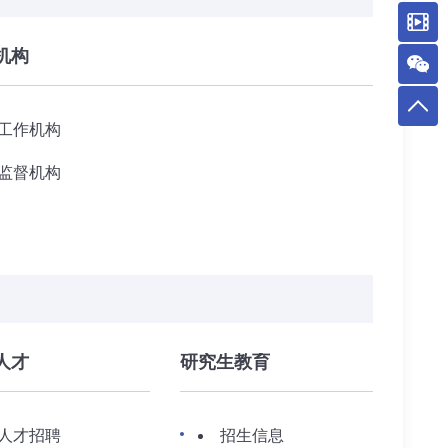
机构
工作机构
监督机构
人才
研究生教育
人才招聘
招生信息