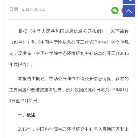
日期：2017-03-31
根据《中华人民共和国政府信息公开条例》（以下简称
《条例》）和《中国科学院信息公开工作管理办法》等文件规
定，现发布《中国科学院生态环境研究中心信息公开工作
2016
年度报告》。
本报告由概述、主动公开和依申请公开信息情况、存在的
主要问题和改进措施等组成，所列数据的统计日期为
2016
年
1
月
1
日至
12
月
31
日。
一、概述
2016
年，中国科学院生态环境研究中心深入贯彻国家和上