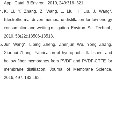
Appl. Catal. B Environ., 2019, 249:316–321.
K. Li, Y. Zhang, Z. Wang, L. Liu, H. Liu, J. Wang*.
Electrothermal-driven membrane distillation for low energy
consumption and wetting mitigation. Environ. Sci. Technol.,
2019, 53(22):13506-13513.
Jun Wang*, Libing Zheng, Zhenjun Wu, Yong Zhang,
Xiaohui Zhang. Fabrication of hydrophobic flat sheet and
hollow fiber membranes from PVDF and PVDF-CTFE for
membrane distillation. Journal of Membrane Science,
2016, 497: 183-193.