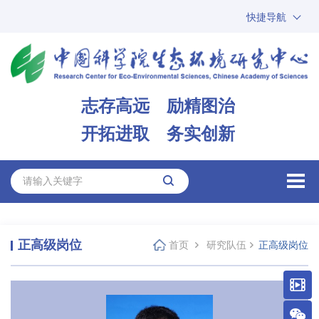
快捷导航
中国科学院
ARP
邮箱
内网办公
志存高远 励精图治
ENGLISH
开拓进取 务实创新
正高级岗位
首页
研究队伍
正高级岗位