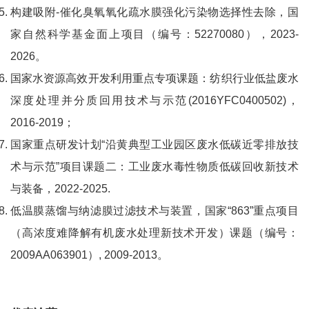
构建吸附-催化臭氧氧化疏水膜强化污染物选择性去除，国
家自然科学基金面上项目（编号：52270080），2023-
2026。
国家水资源高效开发利用重点专项课题：纺织行业低盐废水
深度处理并分质回用技术与示范(2016YFC0400502)，
2016-2019；
国家重点研发计划“沿黄典型工业园区废水低碳近零排放技
术与示范”项目课题二：工业废水毒性物质低碳回收新技术
与装备，2022-2025.
低温膜蒸馏与纳滤膜过滤技术与装置，国家“863”重点项目
（高浓度难降解有机废水处理新技术开发）课题（编号：
2009AA063901）, 2009-2013。