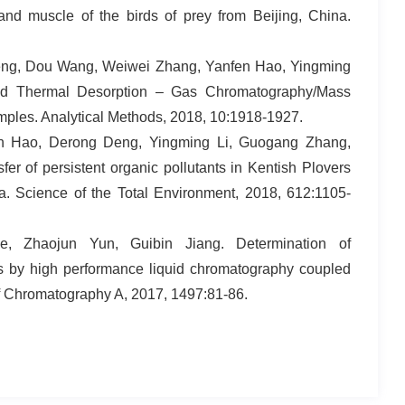
and muscle of the birds of prey from Beijing, China.
eng, Dou Wang, Weiwei Zhang, Yanfen Hao, Yingming
 and Thermal Desorption – Gas Chromatography/Mass
mples. Analytical Methods, 2018, 10:1918-1927.
n Hao, Derong Deng, Yingming Li, Guogang Zhang,
er of persistent organic pollutants in Kentish Plovers
. Science of the Total Environment, 2018, 612:1105-
e, Zhaojun Yun, Guibin Jiang. Determination of
es by high performance liquid chromatography coupled
f Chromatography A, 2017, 1497:81-86.