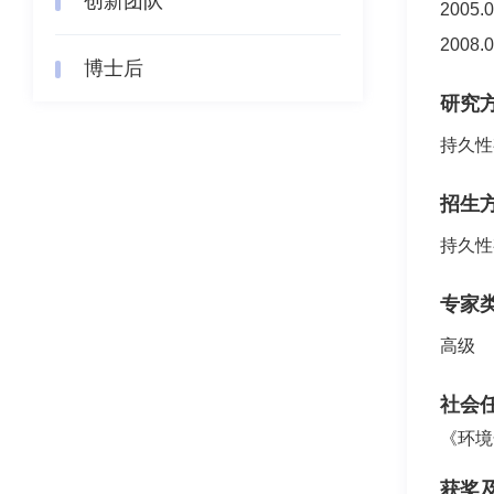
创新团队
200
200
博士后
研究
持久性
招生
持久性
专家
高级
社会
《环境
获奖