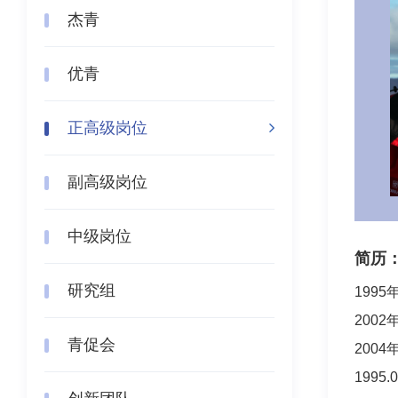
杰青
优青
正高级岗位
副高级岗位
中级岗位
简历
研究组
199
200
青促会
200
1995