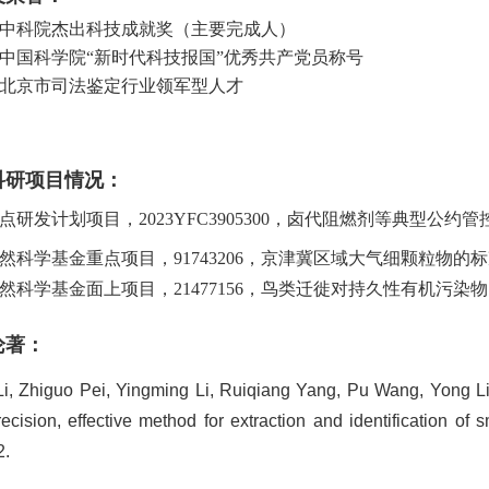
中科院杰出科技成就奖（主要完成人）
中国科学院“新时代科技报国”优秀共产党员称号
北京市司法鉴定行业领军型人才
科研项目情况：
点研发计划项目，
2023YFC3905300
，卤代阻燃剂等典型公约管
然科学基金重点项目，91743206，京津冀区域大气细颗粒物的标准
然科学基金面上项目，21477156，鸟类迁徙对持久性有机污染物的输
论著：
i, Zhiguo Pei, Yingming Li, Ruiqiang Yang, Pu Wang, Yong L
ecision, effective method for extraction and identification of 
2.