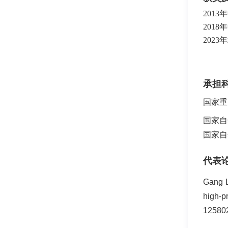
2013
年
2018
年
2023
年
承担
国家重
国家自
国家自
代表
Gang L
high-pr
12580