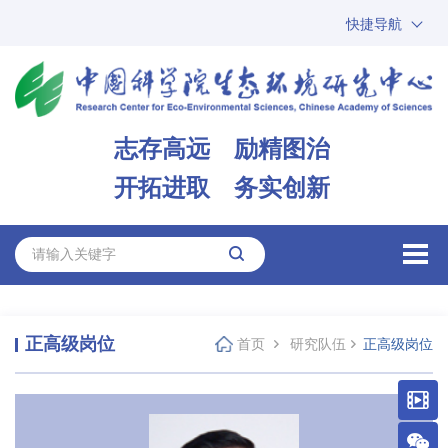
快捷导航
中国科学院
ARP
邮箱
内网办公
志存高远 励精图治
ENGLISH
开拓进取 务实创新
正高级岗位
首页
研究队伍
正高级岗位