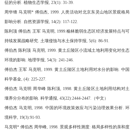
征的分析. 植物生态学报, 23(1): 31-39.
周华锋 马克明* 傅伯杰, 1999. 人类活动对北京东灵山地区景观格局
影响分析. 自然资源学报, 14(2): 117-122.
陈利顶 傅伯杰 王军 马克明, 1999.榆林脆弱生态区经济发展特点与可
持续发展战略研究. 土壤侵蚀与水土保持学报, 5(6): 86-91.
傅伯杰 陈利顶 马克明, 1999. 黄土丘陵区小流域土地利用变化对生态
环境的影响. 地理学报, 54(3): 241-246.
傅伯杰 王军 马克明, 1999. 黄土丘陵区土地利用对水分的影响. 中国
科学基金, (4): 225-227.
傅伯杰 马克明 周华峰 陈利顶, 1998. 黄土丘陵区土地利用结构对土
壤养分分布的影响. 科学通报, 43(22):2444-2447.（中文）
傅伯杰 马克明, 1998. 中国的环境政策效应与污染治理效果分析. 环
境科学, 19(3):91-93.
马克明* 傅伯杰 周华峰, 1998. 景观多样性测度: 格局多样性的亲和度