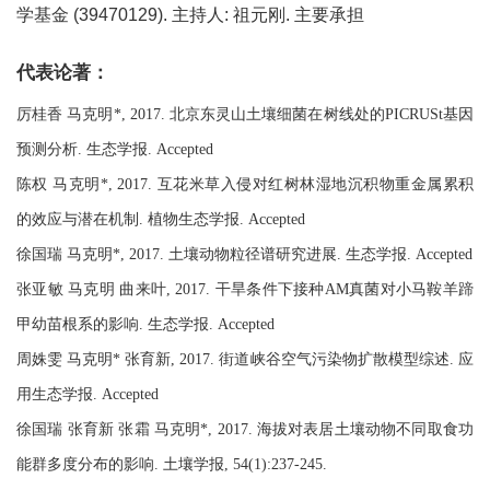
学基金 (39470129). 主持人: 祖元刚. 主要承担
代表论著：
厉桂香 马克明*, 2017. 北京东灵山土壤细菌在树线处的PICRUSt基因
预测分析. 生态学报. Accepted
陈权 马克明*, 2017. 互花米草入侵对红树林湿地沉积物重金属累积
的效应与潜在机制. 植物生态学报. Accepted
徐国瑞 马克明*, 2017. 土壤动物粒径谱研究进展. 生态学报. Accepted
张亚敏 马克明 曲来叶, 2017. 干旱条件下接种AM真菌对小马鞍羊蹄
甲幼苗根系的影响. 生态学报. Accepted
周姝雯 马克明* 张育新, 2017. 街道峡谷空气污染物扩散模型综述. 应
用生态学报. Accepted
徐国瑞 张育新 张霜 马克明*, 2017. 海拔对表居土壤动物不同取食功
能群多度分布的影响. 土壤学报, 54(1):237-245.