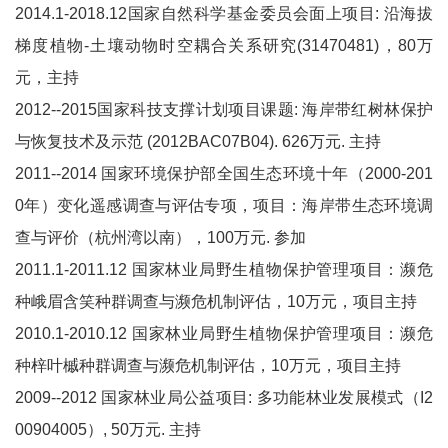
2014.1-2018.12国家自然科学基金委员会面上项目: 沿海拔
梯度植物-土壤动物时空耦合关系研究(31470481)，80万
元，主持
2012--2015国家科技支撑计划项目课题: 海岸带红树林保护
与恢复技术及示范 (2012BAC07B04). 626万元. 主持
2011--2014 国家环境保护部全国生态环境十年（2000-201
0年）变化遥感调查与评估专项，项目：海岸带生态环境调
查与评价（杭州湾以南），100万元. 参加
2011.1-2011.12 国家林业局野生植物保护管理项目：濒危
种峨眉含笑种群调查与濒危机制评估，10万元，项目主持
2010.1-2010.12 国家林业局野生植物保护管理项目：濒危
种梓叶槭种群调查与濒危机制评估，10万元，项目主持
2009--2012 国家林业局公益项目: 多功能林业发展模式（I2
00904005）, 50万元. 主持