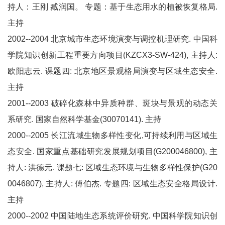
持人：王刚 臧润国。 专题：基于生态用水的植被恢复格局.
主持
2002--2004 北京城市生态环境演变与调控机理研究. 中国科
学院知识创新工程重要方向项目(KZCX3-SW-424), 主持人:
欧阳志云. 课题四: 北京地区景观格局演变与区域生态安全.
主持
2001--2003 破碎化森林中异质种群、斑块与景观的动态关
系研究. 国家自然科学基金(30070141). 主持
2000--2005 长江流域生物多样性变化,可持续利用与区域生
态安全. 国家重点基础研究发展规划项目(G200046800), 主
持人: 洪德元. 课题七: 区域生态环境与生物多样性保护(G20
0046807), 主持人: 傅伯杰. 专题四: 区域生态安全格局设计.
主持
2000--2002 中国陆地生态系统评价研究. 中国科学院知识创