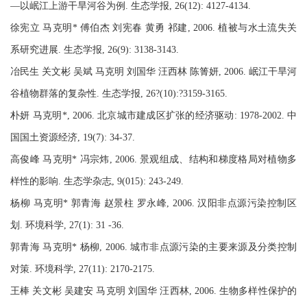
—以岷江上游干旱河谷为例. 生态学报, 26(12): 4127-4134.
徐宪立 马克明* 傅伯杰 刘宪春 黄勇 祁建, 2006. 植被与水土流失关
系研究进展. 生态学报, 26(9): 3138-3143.
冶民生 关文彬 吴斌 马克明 刘国华 汪西林 陈箐妍, 2006. 岷江干旱河
谷植物群落的复杂性. 生态学报, 26?(10):?3159-3165.
朴妍 马克明*, 2006. 北京城市建成区扩张的经济驱动: 1978-2002. 中
国国土资源经济, 19(7): 34-37.
高俊峰 马克明* 冯宗炜, 2006. 景观组成、结构和梯度格局对植物多
样性的影响. 生态学杂志, 9(015): 243-249.
杨柳 马克明* 郭青海 赵景柱 罗永峰, 2006. 汉阳非点源污染控制区
划. 环境科学, 27(1): 31 -36.
郭青海 马克明* 杨柳, 2006. 城市非点源污染的主要来源及分类控制
对策. 环境科学, 27(11): 2170-2175.
王棒 关文彬 吴建安 马克明 刘国华 汪西林, 2006. 生物多样性保护的