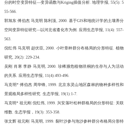
分的时空变异特征—变异函数与Kriging插值分析. 地理学报, 55(5): 5
55-566.
郭旭东 傅伯杰 马克明 陈利顶, 2000. 基于GIS和地统计学的土壤养分
空间变异特征研究—以河北省遵化市为例. 应用生态学报, 11(4): 557-
563.
倪红伟 马克明 赵伏臣, 2000. 小叶章种群分布格局的分形特征. 植物
研究, 20(2): 229-234.
吴刚 肖寒 李静 马克明, 2000. 珍稀濒危植物珙桐的生存与人为活动
的关系. 应用生态学报, 11(4):493-496.
马克明* 傅伯杰 周华锋, 1999. 北京东灵山地区森林的物种多样性和
景观格局多样性研究. 生态学报, 19(1):1-7.
马克明* 祖元刚 倪红伟, 1999. 兴安落叶松种群格局的分形特征: 关联
维数. 生态学报，19(3): 353-358.
张文辉 祖元刚 马克明, 1999. 裂叶沙参与泡沙参种群分布格局分形特