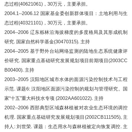
态过程(40621061)，30万元，主要承担。
2004.1--2006.12 国家基金委创新群体项目：土地利用与生
态过程(40321101)，30万元，主要承担。
2004--2006 辽东栎林沿海拔梯度的多度格局及其形成机制
研究. 国家自然科学基金(30470315). 主持
2004--2005 基于野外台站网络监测的陆地生态系统健康评
价研究. 国家重点基础研究发展规划项目前期项目(2003CC
B00400). 主持
2003--2005 汉阳地区城市水体的面源污染控制技术与工程
示范. 课题6: 汉阳地区面源污染控制的规划与管理研究。国
家“十五”重大科技水专项 (2002AA601022). 主持
2002--2006 西部典型区域森林植被对农业生态环境的调控
机理. 国家重点基础研究发展规划项目(2002CB111505), 主
持人: 刘世荣. 课题：生态用水与森林植被定向恢复调控. 主