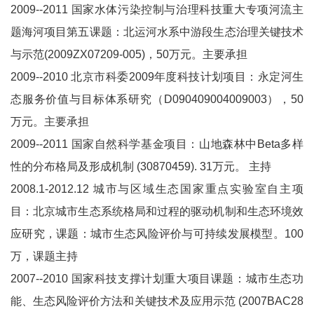
2009--2011 国家水体污染控制与治理科技重大专项河流主
题海河项目第五课题：北运河水系中游段生态治理关键技术
与示范(2009ZX07209-005)，50万元。主要承担
2009--2010 北京市科委2009年度科技计划项目：永定河生
态服务价值与目标体系研究（D090409004009003），50
万元。主要承担
2009--2011 国家自然科学基金项目：山地森林中Beta多样
性的分布格局及形成机制 (30870459). 31万元。 主持
2008.1-2012.12 城市与区域生态国家重点实验室自主项
目：北京城市生态系统格局和过程的驱动机制和生态环境效
应研究，课题：城市生态风险评价与可持续发展模型。100
万，课题主持
2007--2010 国家科技支撑计划重大项目课题：城市生态功
能、生态风险评价方法和关键技术及应用示范 (2007BAC28