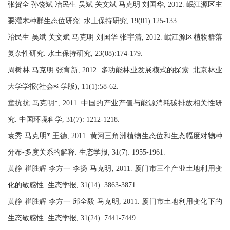
张贺全 孙饶斌 冶民生 吴斌 关文斌 马克明 刘国华, 2012. 岷江源区主
要灌木种群生态位研究. 水土保持研究, 19(01):125-133.
冶民生 吴斌 关文斌 马克明 刘国华 张宇清, 2012. 岷江源区植物群落
复杂性研究. 水土保持研究, 23(08):174-179.
周树林 马克明 张育新, 2012. 多功能林业发展模式的探索. 北京林业
大学学报(社会科学版), 11(1):58-62.
童抗抗 马克明*, 2011. 中国的产业产值与能源消耗碳排放相关性研
究. 中国环境科学, 31(7): 1212-1218.
袁秀 马克明* 王德, 2011. 黄河三角洲植物生态位和生态幅度对物种
分布-多度关系的解释. 生态学报, 31(7): 1955-1961.
黄静 崔胜辉 李方一 李扬 马克明, 2011. 厦门市三个产业土地利用变
化的敏感性. 生态学报, 31(14): 3863-3871.
黄静 崔胜辉 李方一 邱全毅 马克明, 2011. 厦门市土地利用变化下的
生态敏感性. 生态学报, 31(24): 7441-7449.