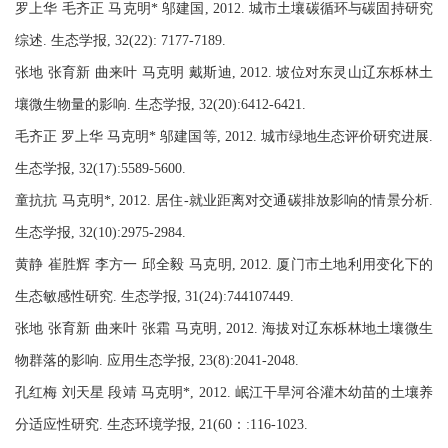
罗上华 毛齐正 马克明* 邬建国, 2012. 城市土壤碳循环与碳固持研究
综述. 生态学报, 32(22): 7177-7189.
张地 张育新 曲来叶 马克明 戴斯迪, 2012. 坡位对东灵山辽东栎林土
壤微生物量的影响. 生态学报, 32(20):6412-6421.
毛齐正 罗上华 马克明* 邬建国等, 2012. 城市绿地生态评价研究进展.
生态学报, 32(17):5589-5600.
童抗抗 马克明*, 2012. 居住-就业距离对交通碳排放影响的情景分析.
生态学报, 32(10):2975-2984.
黄静 崔胜辉 李方一 邱全毅 马克明, 2012. 厦门市土地利用变化下的
生态敏感性研究. 生态学报, 31(24):744107449.
张地 张育新 曲来叶 张霜 马克明, 2012. 海拔对辽东栎林地土壤微生
物群落的影响. 应用生态学报, 23(8):2041-2048.
孔红梅 刘天星 段靖 马克明*, 2012. 岷江干旱河谷灌木幼苗的土壤养
分适应性研究. 生态环境学报, 21(60：:116-1023.