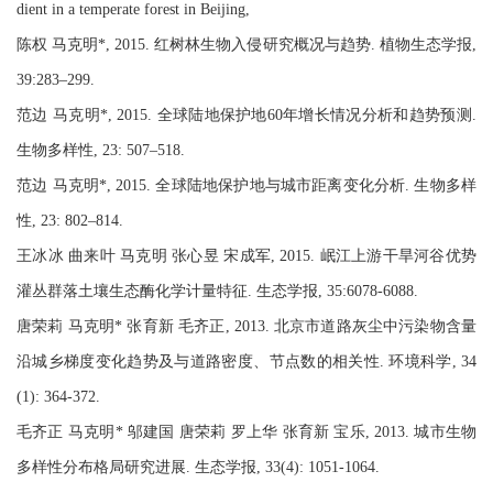
dient in a temperate forest in Beijing,
陈权 马克明*, 2015. 红树林生物入侵研究概况与趋势. 植物生态学报,
39:283–299.
范边 马克明*, 2015. 全球陆地保护地60年增长情况分析和趋势预测.
生物多样性, 23: 507–518.
范边 马克明*, 2015. 全球陆地保护地与城市距离变化分析. 生物多样
性, 23: 802–814.
王冰冰 曲来叶 马克明 张心昱 宋成军, 2015. 岷江上游干旱河谷优势
灌丛群落土壤生态酶化学计量特征. 生态学报, 35:6078-6088.
唐荣莉 马克明* 张育新 毛齐正, 2013. 北京市道路灰尘中污染物含量
沿城乡梯度变化趋势及与道路密度、节点数的相关性. 环境科学, 34
(1): 364-372.
毛齐正 马克明* 邬建国 唐荣莉 罗上华 张育新 宝乐, 2013. 城市生物
多样性分布格局研究进展. 生态学报, 33(4): 1051-1064.