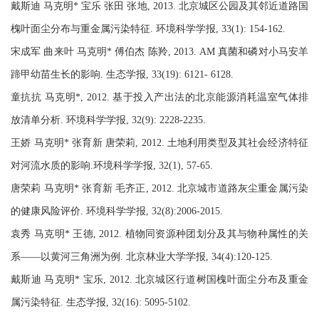
戴斯迪 马克明* 宝乐 张田 张地, 2013. 北京城区公园及其邻近道路国
槐叶面尘分布与重金属污染特征. 环境科学学报, 33(1): 154-162.
宋成军 曲来叶 马克明* 傅伯杰 陈羚, 2013. AM 真菌和磷对小马安羊
蹄甲幼苗生长的影响. 生态学报, 33(19): 6121- 6128.
童抗抗 马克明*, 2012. 基于投入产出法的北京能源消耗温室气体排
放清单分析. 环境科学学报, 32(9): 2228-2235.
王娇 马克明* 张育新 唐荣莉, 2012. 土地利用类型及其社会经济特征
对河流水质的影响.环境科学学报, 32(1), 57-65.
唐荣莉 马克明* 张育新 毛齐正, 2012. 北京城市道路灰尘重金属污染
的健康风险评价. 环境科学学报, 32(8):2006-2015.
袁秀 马克明* 王德, 2012. 植物同资源种团划分及其与物种属性的关
系——以黄河三角洲为例. 北京林业大学学报, 34(4):120-125.
戴斯迪 马克明* 宝乐, 2012. 北京城区行道树国槐叶面尘分布及重金
属污染特征. 生态学报, 32(16): 5095-5102.