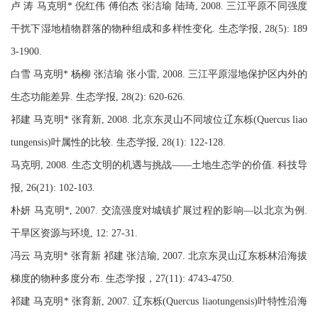
卢 涛 马克明* 倪红伟 傅伯杰 张洁瑜 陆琦, 2008. 三江平原不同强度
干扰下湿地植物群落的物种组成和多样性变化. 生态学报, 28(5): 189
3-1900.
白雪 马克明* 杨柳 张洁瑜 张小雷, 2008. 三江平原湿地保护区内外的
生态功能差异. 生态学报, 28(2): 620-626.
祁建 马克明* 张育新, 2008. 北京东灵山不同坡位辽东栎(Quercus liao
tungensis)叶属性的比较. 生态学报, 28(1): 122-128.
马克明, 2008. 生态文明的机遇与挑战——土地生态学的价值. 科技导
报, 26(21): 102-103.
朴妍 马克明*, 2007. 交流强度对城镇扩展过程的影响—以北京为例.
干旱区资源与环境, 12: 27-31.
冯云 马克明* 张育新 祁建 张洁瑜, 2007. 北京东灵山辽东栎林沿海拔
梯度的物种多度分布. 生态学报，27(11): 4743-4750.
祁建 马克明* 张育新, 2007. 辽东栎(Quercus liaotungensis)叶特性沿海