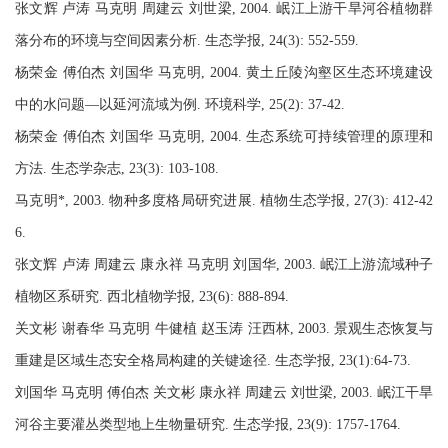
张文辉 卢涛 马克明 周建云 刘世梁, 2004. 岷江上游干旱河谷植物群
落分布的环境与空间因素分析. 生态学报, 24(3): 552-559.
杨荣金 傅伯杰 刘国华 马克明, 2004. 黄土丘陵沟壑区生态环境建设
中的水问题—以延河流域为例. 环境科学, 25(2): 37-42.
杨荣金 傅伯杰 刘国华 马克明, 2004. 生态系统可持续管理的原理和
方法. 生态学杂志, 23(3): 103-108.
马克明*, 2003. 物种多度格局研究进展. 植物生态学报, 27(3): 412-42
6.
张文辉 卢涛 周建云 康永祥 马克明 刘国华, 2003. 岷江上游流域种子
植物区系研究. 西北植物学报, 23(6): 888-894.
关文彬 谢春华 马克明 牛健植 赵玉涛 汪西林, 2003. 景观生态恢复与
重建是区域生态安全格局构建的关键途径. 生态学报, 23(1):64-73.
刘国华 马克明 傅伯杰 关文彬 康永祥 周建云 刘世梁, 2003. 岷江干旱
河谷主要灌丛类型地上生物量研究. 生态学报, 23(9): 1757-1764.