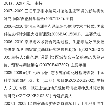
B01)，329万元。 主持
2007--2009 三江平原排水渠网对湿地生态环境的影响机制
研究. 国家自然科学基金(40671182). 主持
2006--2010 黄河三角洲生态系统综合整治技术与模式. 国家
科技支撑计划重大项目课题(2006BAC15B01)。 主要承担
2006--2010 京津渤区域复合污染过程、生态毒理效应及控
制修复原理. 国家重点基础研究发展规划项目(2007CB4073
00), 主持人: 曲久辉. 课题七: 区域复合污染的生态风险评
价、预警与调控策略 (2007CB407307). 主要承担
2005-2009 岷江上游山地生态系统的退化过程与恢复. 中国
科学院西部行动计划（二期）项目(KZCX2-XB2-02), 主持
人: 刘庆. 专题：岷江上游山地景观格局演变规律及其驱动机
制研究 (KZCX2-XB2-02-31). 专题负责人
2007.1--2009.12 国家基金委创新群体项目：土地利用与生