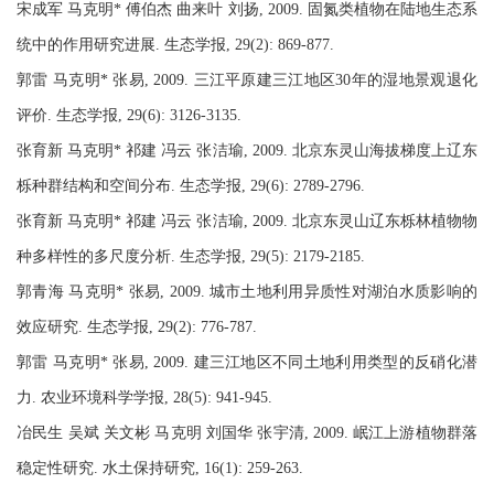
宋成军 马克明* 傅伯杰 曲来叶 刘扬, 2009. 固氮类植物在陆地生态系
统中的作用研究进展. 生态学报, 29(2): 869-877.
郭雷 马克明* 张易, 2009. 三江平原建三江地区30年的湿地景观退化
评价. 生态学报, 29(6): 3126-3135.
张育新 马克明* 祁建 冯云 张洁瑜, 2009. 北京东灵山海拔梯度上辽东
栎种群结构和空间分布. 生态学报, 29(6): 2789-2796.
张育新 马克明* 祁建 冯云 张洁瑜, 2009. 北京东灵山辽东栎林植物物
种多样性的多尺度分析. 生态学报, 29(5): 2179-2185.
郭青海 马克明* 张易, 2009. 城市土地利用异质性对湖泊水质影响的
效应研究. 生态学报, 29(2): 776-787.
郭雷 马克明* 张易, 2009. 建三江地区不同土地利用类型的反硝化潜
力. 农业环境科学学报, 28(5): 941-945.
冶民生 吴斌 关文彬 马克明 刘国华 张宇清, 2009. 岷江上游植物群落
稳定性研究. 水土保持研究, 16(1): 259-263.