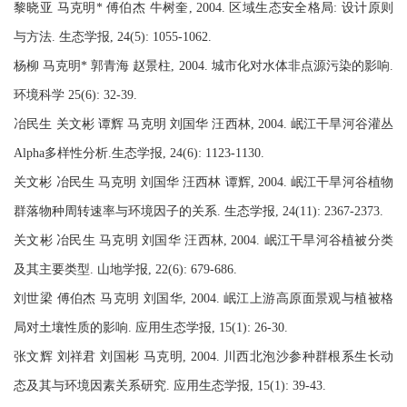
黎晓亚 马克明* 傅伯杰 牛树奎, 2004. 区域生态安全格局: 设计原则
与方法. 生态学报, 24(5): 1055-1062.
杨柳 马克明* 郭青海 赵景柱, 2004. 城市化对水体非点源污染的影响.
环境科学 25(6): 32-39.
冶民生 关文彬 谭辉 马克明 刘国华 汪西林, 2004. 岷江干旱河谷灌丛
Alpha多样性分析.生态学报, 24(6): 1123-1130.
关文彬 冶民生 马克明 刘国华 汪西林 谭辉, 2004. 岷江干旱河谷植物
群落物种周转速率与环境因子的关系. 生态学报, 24(11): 2367-2373.
关文彬 冶民生 马克明 刘国华 汪西林, 2004. 岷江干旱河谷植被分类
及其主要类型. 山地学报, 22(6): 679-686.
刘世梁 傅伯杰 马克明 刘国华, 2004. 岷江上游高原面景观与植被格
局对土壤性质的影响. 应用生态学报, 15(1): 26-30.
张文辉 刘祥君 刘国彬 马克明, 2004. 川西北泡沙参种群根系生长动
态及其与环境因素关系研究. 应用生态学报, 15(1): 39-43.