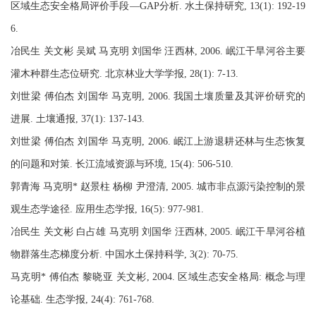
区域生态安全格局评价手段—GAP分析. 水土保持研究, 13(1): 192-19
6.
冶民生 关文彬 吴斌 马克明 刘国华 汪西林, 2006. 岷江干旱河谷主要
灌木种群生态位研究. 北京林业大学学报, 28(1): 7-13.
刘世梁 傅伯杰 刘国华 马克明, 2006. 我国土壤质量及其评价研究的
进展. 土壤通报, 37(1): 137-143.
刘世梁 傅伯杰 刘国华 马克明, 2006. 岷江上游退耕还林与生态恢复
的问题和对策. 长江流域资源与环境, 15(4): 506-510.
郭青海 马克明* 赵景柱 杨柳 尹澄清, 2005. 城市非点源污染控制的景
观生态学途径. 应用生态学报, 16(5): 977-981.
冶民生 关文彬 白占雄 马克明 刘国华 汪西林, 2005. 岷江干旱河谷植
物群落生态梯度分析. 中国水土保持科学, 3(2): 70-75.
马克明* 傅伯杰 黎晓亚 关文彬, 2004. 区域生态安全格局: 概念与理
论基础. 生态学报, 24(4): 761-768.