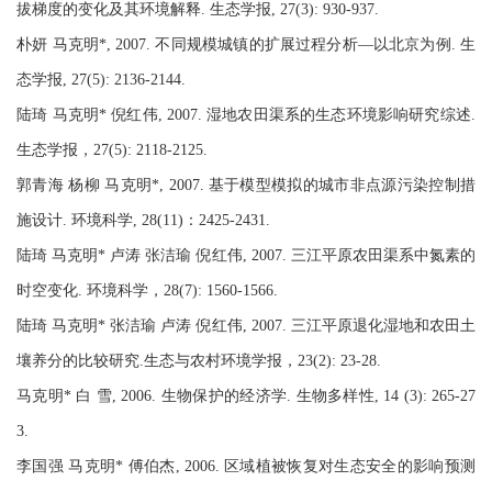
拔梯度的变化及其环境解释. 生态学报, 27(3): 930-937.
朴妍 马克明*, 2007. 不同规模城镇的扩展过程分析—以北京为例. 生
态学报, 27(5): 2136-2144.
陆琦 马克明* 倪红伟, 2007. 湿地农田渠系的生态环境影响研究综述.
生态学报，27(5): 2118-2125.
郭青海 杨柳 马克明*, 2007. 基于模型模拟的城市非点源污染控制措
施设计. 环境科学, 28(11)：2425-2431.
陆琦 马克明* 卢涛 张洁瑜 倪红伟, 2007. 三江平原农田渠系中氮素的
时空变化. 环境科学，28(7): 1560-1566.
陆琦 马克明* 张洁瑜 卢涛 倪红伟, 2007. 三江平原退化湿地和农田土
壤养分的比较研究.生态与农村环境学报，23(2): 23-28.
马克明* 白 雪, 2006. 生物保护的经济学. 生物多样性, 14 (3): 265-27
3.
李国强 马克明* 傅伯杰, 2006. 区域植被恢复对生态安全的影响预测