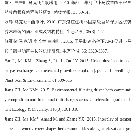
陈云 曲来叶 马克明* 杨曦雨, 2016. 岷江干旱河谷小马鞍羊蹄甲根围
丛枝菌根真菌群落的研究. 菌物学报, 35:39-51.
刘静 马克明* 曲来叶, 2016. 广东湛江红树林国家级自然保护区优势
乔木群落的物种组成及结构特征. 生态科学, 35(3): 1-7.
张亚敏 马克明 李芳兰 曲来叶, 2016. 干旱胁迫条件下AMF促进小马
鞍羊蹄甲幼苗生长的机理研究. 生态学报, 36: 3329-3337.
Bao L, Ma KM*, Zhang S, Lin L, Qu LY, 2015. Urban dust load impact
on gas-exchange parametersand growth of Sophora japonica L. seedlings.
Plant Soil & Environment, 61:309-315
Jiang ZH, Ma KM*, 2015. Environmental filtering drives herb communit
y composition and functional trait changes across an elevation gradient. P
lant Ecology & Diversity, 148(3): 301-310.
Jiang ZH, Ma KM*, Anand M, and Zhang YX, 2015. Interplay of temper
ature and woody cover shapes herb communities along an elevational gra