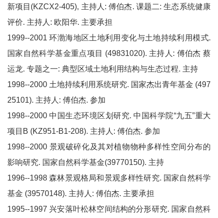
新项目(KZCX2-405), 主持人: 傅伯杰. 课题二: 生态系统健康
评价. 主持人: 欧阳华. 主要承担
1999--2001 环渤海地区土地利用变化与土地持续利用模式.
国家自然科学基金重点项目 (49831020). 主持人: 傅伯杰 蔡
运龙. 专题之一: 典型区域土地利用结构与生态过程. 主持
1998--2000 土地持续利用系统研究. 国家杰出青年基金 (497
25101). 主持人: 傅伯杰. 参加
1998--2000 中国生态环境区划研究. 中国科学院“九五”重大
项目B (KZ951-B1-208). 主持人: 傅伯杰. 参加
1998--2000 景观破碎化及其对植物物种多样性空间分布的
影响研究. 国家自然科学基金(39770150). 主持
1996--1998 森林景观格局和景观多样性研究. 国家自然科学
基金 (39570148). 主持人: 傅伯杰. 主要承担
1995--1997 兴安落叶松林空间结构的分形研究. 国家自然科