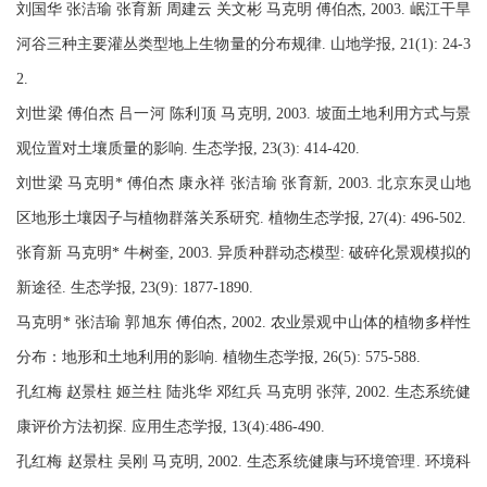
刘国华 张洁瑜 张育新 周建云 关文彬 马克明 傅伯杰, 2003. 岷江干旱
河谷三种主要灌丛类型地上生物量的分布规律. 山地学报, 21(1): 24-3
2.
刘世梁 傅伯杰 吕一河 陈利顶 马克明, 2003. 坡面土地利用方式与景
观位置对土壤质量的影响. 生态学报, 23(3): 414-420.
刘世梁 马克明* 傅伯杰 康永祥 张洁瑜 张育新, 2003. 北京东灵山地
区地形土壤因子与植物群落关系研究. 植物生态学报, 27(4): 496-502.
张育新 马克明* 牛树奎, 2003. 异质种群动态模型: 破碎化景观模拟的
新途径. 生态学报, 23(9): 1877-1890.
马克明* 张洁瑜 郭旭东 傅伯杰, 2002. 农业景观中山体的植物多样性
分布：地形和土地利用的影响. 植物生态学报, 26(5): 575-588.
孔红梅 赵景柱 姬兰柱 陆兆华 邓红兵 马克明 张萍, 2002. 生态系统健
康评价方法初探. 应用生态学报, 13(4):486-490.
孔红梅 赵景柱 吴刚 马克明, 2002. 生态系统健康与环境管理. 环境科