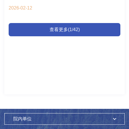
讨。会议由中心教育处处长连静主持。会上，刘文彬介绍了资
2026-02-12
环学院2025年度在人才队伍建设、学科发展、科研产出与学生
培养等方面的进展；王静书记就学生工作做专题报告，系统分
享了学院在思想政治教育与学生党团活动组织方面的实践经
查看更多(1/42)
验。双方围绕岗位教师聘任、教研室运行与管理、教务工作流
程、学生两段式培养等方面进行了深入交流，共同探讨如何进
一步规范管理、优化机制，从而更好地支撑学生全面发展。本
次交流为双方提供了宝贵的互学互鉴平台，有助于提升教育管
理效能，对深化科教融合、加强校所协同合作具有积极的推动
作用。工作交流会会场教育处2026年2月12日
院内单位