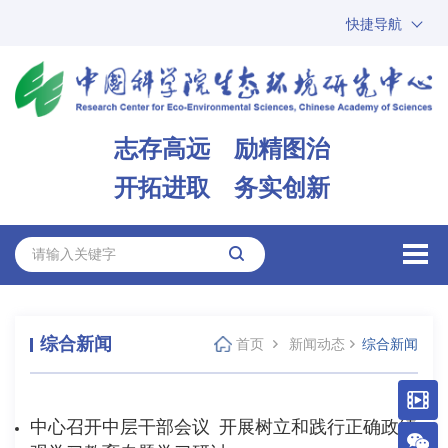
快捷导航
中国科学院
ARP
邮箱
内网办公
志存高远 励精图治
ENGLISH
开拓进取 务实创新
综合新闻
首页
新闻动态
综合新闻
中心召开中层干部会议 开展树立和践行正确政绩