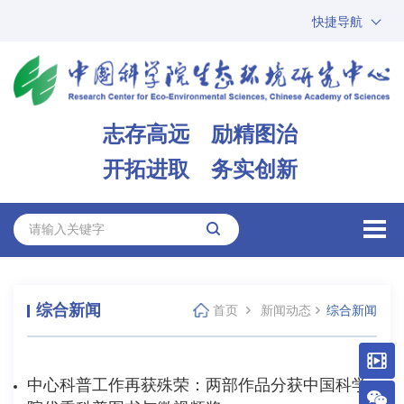
快捷导航
中国科学院
ARP
邮箱
内网办公
志存高远 励精图治
ENGLISH
开拓进取 务实创新
综合新闻
首页
新闻动态
综合新闻
中心科普工作再获殊荣：两部作品分获中国科学