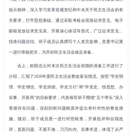
批示精神，深入学习党章党规党纪和中央关于民主生活会的有
关要求，打牢思想基础。通过采取考核会现场征求意见、电子
邮箱发放征求意见表、开展谈心谈话等形式，广泛征求意见，
找准问题症结。班子成员认真撰写个人发言提纲，党委书记逐
一进行审核把关，为开好民主生活会做足准备。
会上，欧阳志云对本次民主生活会前期的准备工作进行了
介绍，汇报了
2020
年度民主生活会整改落实情况。按照“学史明
理、学史增信、学史崇德、学史力行”和“学党史、悟思想、办
实事、开新局”的目标要求，代表领导班子围绕“五个带头”深入
查摆存在问题，深刻剖析问题根源并提出有针对性的整改措
施。随后，班子成员逐一进行对照检查，开展批评和自我批
评，直面问题、不遮不掩，刀刃向内、实事求是，体现了从严