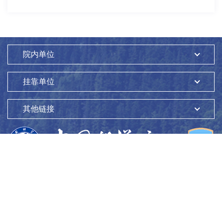
院内单位
挂靠单位
其他链接
版权所有：
中国科学院生态环境研究中心
Copyright ©1997-
2026
地址：
北京市海淀区双清路18号
100085
京ICP备05002858号-1
京公网安备：11010802045865号