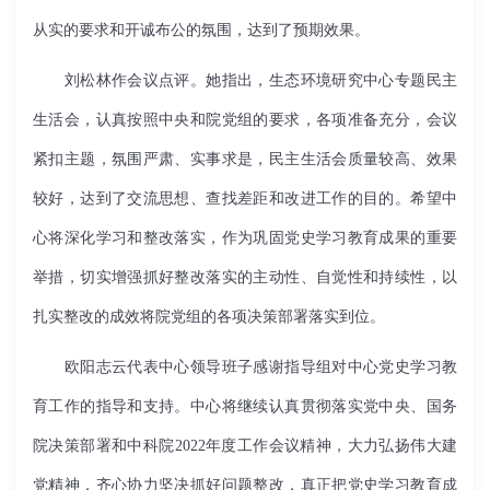
从实的要求和开诚布公的氛围，达到了预期效果。
刘松林作会议点评。她指出，生态环境研究中心专题民主
生活会，认真按照中央和院党组的要求，各项准备充分，会议
紧扣主题，氛围严肃、实事求是，民主生活会质量较高、效果
较好，达到了交流思想、查找差距和改进工作的目的。希望中
心将深化学习和整改落实，作为巩固党史学习教育成果的重要
举措，切实增强抓好整改落实的主动性、自觉性和持续性，以
扎实整改的成效将院党组的各项决策部署落实到位。
欧阳志云代表中心领导班子感谢指导组对中心党史学习教
育工作的指导和支持。中心将继续认真贯彻落实党中央、国务
院决策部署和中科院
2022
年度工作会议精神，大力弘扬伟大建
党精神，齐心协力坚决抓好问题整改，真正把党史学习教育成