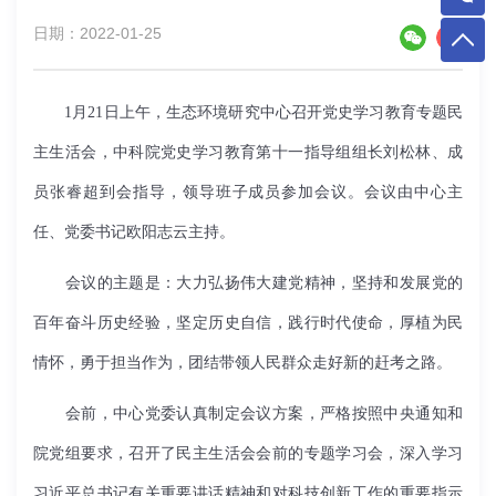
日期：2022-01-25
1
月
21
日上午，生态环境研究中心召开党史学习教育专题民
主生活会，中科院党史学习教育第十一指导组组长刘松林、成
员张睿超到会指导，领导班子成员参加会议。会议由中心主
任、党委书记欧阳志云主持。
会议的主题是：大力弘扬伟大建党精神，坚持和发展党的
百年奋斗历史经验，坚定历史自信，践行时代使命，厚植为民
情怀，勇于担当作为，团结带领人民群众走好新的赶考之路。
会前，中心党委认真制定会议方案，严格按照中央通知和
院党组要求，召开了民主生活会会前的专题学习会，深入学习
习近平总书记有关重要讲话精神和对科技创新工作的重要指示