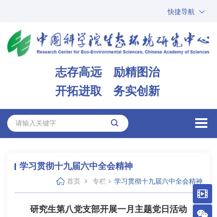
快捷导航
中国科学院
ARP
邮箱
内网办公
志存高远 励精图治
ENGLISH
开拓进取 务实创新
学习贯彻十九届六中全会精神
首页
专栏
学习贯彻十九届六中全会精神
研究生第八党支部开展一月主题党日活动