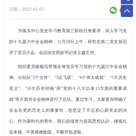
日期：2022-01-07
为落实中心党史学习教育第三阶段任务要求，深入学习党
的十九届六中全会精神，12月28日上午，研究生第二党支部召
开了党员大会。会议由支部副书记张立鑫主持。
组织委员杨毓珏带领全体党员学习党的十九届六中全会精
神。分别从“2个文件”、“3次飞跃”、“4个伟大成就”、“5大历史
意义”、“10大历史经验”和“党的十八大以来13方面的重要成
就”等方面对全会精神进行了总结。通过学习，大家更加明确了
全会在党的历史上的重要性，也坚定了不忘初心跟党走的决
心。作为新时代的青年，我们必须努力提高思想认识，锤炼扎
实本领，不畏艰难险阻，不断开拓进取。