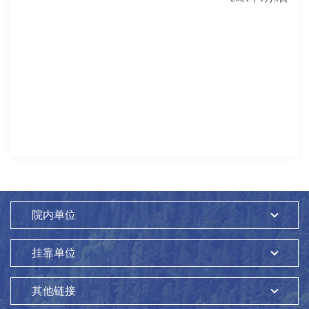
院内单位
挂靠单位
其他链接