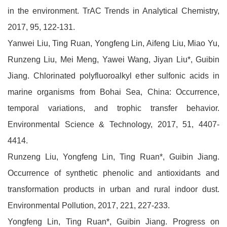
in the environment. TrAC Trends in Analytical Chemistry,
2017, 95, 122-131.
Yanwei Liu, Ting Ruan, Yongfeng Lin, Aifeng Liu, Miao Yu,
Runzeng Liu, Mei Meng, Yawei Wang, Jiyan Liu*, Guibin
Jiang. Chlorinated polyfluoroalkyl ether sulfonic acids in
marine organisms from Bohai Sea, China: Occurrence,
temporal variations, and trophic transfer behavior.
Environmental Science & Technology, 2017, 51, 4407-
4414.
Runzeng Liu, Yongfeng Lin, Ting Ruan*, Guibin Jiang.
Occurrence of synthetic phenolic and antioxidants and
transformation products in urban and rural indoor dust.
Environmental Pollution, 2017, 221, 227-233.
Yongfeng Lin, Ting Ruan*, Guibin Jiang. Progress on