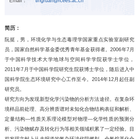
Email：
tingruan@rcees.ac.cn
简历：
阮挺，男，环境化学与生态毒理学国家重点实验室副研究
员，国家自然科学基金委优秀青年基金获得者。2006年7月
于中国科学技术大学地球与空间科学学院获学士学位，
2011年7月于中国科学院研究生院获博士学位，随后进入中
国科学院生态环境研究中心工作至今。2014年12月起任副
研究员。
研究方向为发现新型化学污染物的分析方法途径。在复杂环
境样品前处理、高分辨质谱对未知化合物结构表征和解析、
定量结构—性质关系理论模型对物理—化学性质的预测分
析、污染物赋存及转化行为等相关领域积累了一定经验。目
前发现文献上从未报道的氮杂环溴代阻燃剂、全氟烷基化合