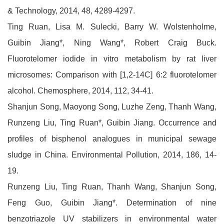
& Technology, 2014, 48, 4289-4297.
Ting Ruan, Lisa M. Sulecki, Barry W. Wolstenholme,
Guibin Jiang*, Ning Wang*, Robert Craig Buck.
Fluorotelomer iodide in vitro metabolism by rat liver
microsomes: Comparison with [1,2-14C] 6:2 fluorotelomer
alcohol. Chemosphere, 2014, 112, 34-41.
Shanjun Song, Maoyong Song, Luzhe Zeng, Thanh Wang,
Runzeng Liu, Ting Ruan*, Guibin Jiang. Occurrence and
profiles of bisphenol analogues in municipal sewage
sludge in China. Environmental Pollution, 2014, 186, 14-
19.
Runzeng Liu, Ting Ruan, Thanh Wang, Shanjun Song,
Feng Guo, Guibin Jiang*. Determination of nine
benzotriazole UV stabilizers in environmental water