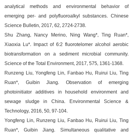
analytical methods and environmental behavior of
emerging per- and polyfluoroalkyl substances. Chinese
Science Bulletin, 2017, 62, 2724-2738.
Shu Zhang, Nancy Merino, Ning Wang*, Ting Ruan*,
Xiaoxia Lu*. Impact of 6:2 fluorotelomer alcohol aerobic
biotransformation on a sediment microbial community.
Science of the Total Environment, 2017, 575, 1361-1368.
Runzeng Liu, Yongfeng Lin, Fanbao Hu, Ruirui Liu, Ting
Ruan*, Guibin Jiang. Observation of emerging
photoinitiator additives in household environment and
sewage sludge in China. Environmental Science &
Technology, 2016, 50, 97-104.
Yongfeng Lin, Runzeng Liu, Fanbao Hu, Ruirui Liu, Ting
Ruan*, Guibin Jiang. Simultaneous qualitative and