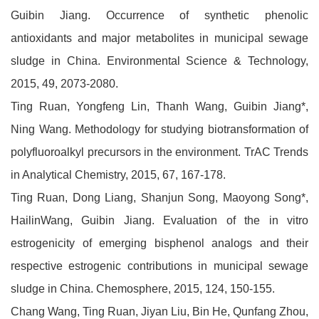
Guibin Jiang. Occurrence of synthetic phenolic
antioxidants and major metabolites in municipal sewage
sludge in China. Environmental Science & Technology,
2015, 49, 2073-2080.
Ting Ruan, Yongfeng Lin, Thanh Wang, Guibin Jiang*,
Ning Wang. Methodology for studying biotransformation of
polyfluoroalkyl precursors in the environment. TrAC Trends
in Analytical Chemistry, 2015, 67, 167-178.
Ting Ruan, Dong Liang, Shanjun Song, Maoyong Song*,
HailinWang, Guibin Jiang. Evaluation of the in vitro
estrogenicity of emerging bisphenol analogs and their
respective estrogenic contributions in municipal sewage
sludge in China. Chemosphere, 2015, 124, 150-155.
Chang Wang, Ting Ruan, Jiyan Liu, Bin He, Qunfang Zhou,