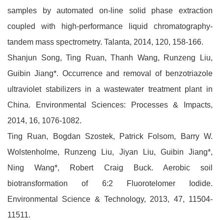
samples by automated on-line solid phase extraction
coupled with high-performance liquid chromatography-
tandem mass spectrometry. Talanta, 2014, 120, 158-166.
Shanjun Song, Ting Ruan, Thanh Wang, Runzeng Liu,
Guibin Jiang*. Occurrence and removal of benzotriazole
ultraviolet stabilizers in a wastewater treatment plant in
China. Environmental Sciences: Processes & Impacts,
2014, 16, 1076-1082.
Ting Ruan, Bogdan Szostek, Patrick Folsom, Barry W.
Wolstenholme, Runzeng Liu, Jiyan Liu, Guibin Jiang*,
Ning Wang*, Robert Craig Buck. Aerobic soil
biotransformation of 6:2 Fluorotelomer Iodide.
Environmental Science & Technology, 2013, 47, 11504-
11511.