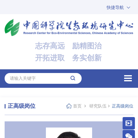
快捷导航
中国科学院
ARP
邮箱
内网办公
志存高远 励精图治
ENGLISH
开拓进取 务实创新
正高级岗位
首页
研究队伍
正高级岗位