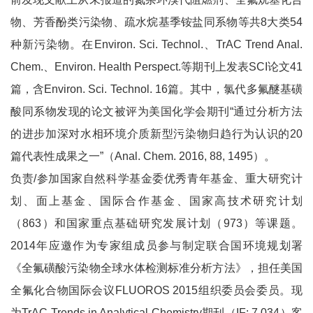
物、芳香酚类污染物、疏水烷基季铵盐同系物等共8大类54
种新污染物。在Environ. Sci. Technol.、TrAC Trend Anal.
Chem.、Environ. Health Perspect.等期刊上发表SCI论文41
篇，含Environ. Sci. Technol. 16篇。其中，氯代多氟醚基磺
酸同系物发现的论文被评为美国化学会期刊“通过分析方法
的进步加深对水相环境介质新型污染物归趋行为认识的20
篇代表性成果之一”（Anal. Chem. 2016, 88, 1495）。
负责/参加国家自然科学基金委优秀青年基金、重大研究计
划、面上基金、国际合作基金、国家高技术研究计划
（863）和国家重点基础研究发展计划（973）等课题。
2014年应邀作为专家组成员参与制定联合国环境规划署
《全氟磺酸污染物全球水体检测标准分析方法》，担任美国
全氟化合物国际会议FLUOROS 2015组织委员会委员。现
为TrAC Trends in Analytical Chemistry期刊（IF: 7.034）客