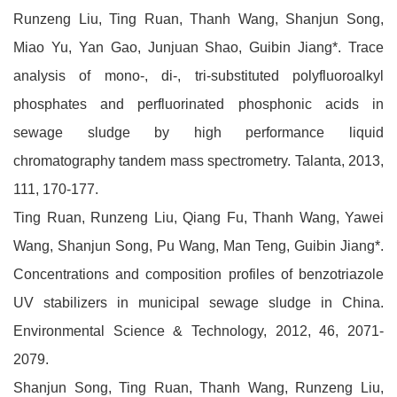
Runzeng Liu, Ting Ruan, Thanh Wang, Shanjun Song,
Miao Yu, Yan Gao, Junjuan Shao, Guibin Jiang*. Trace
analysis of mono-, di-, tri-substituted polyfluoroalkyl
phosphates and perfluorinated phosphonic acids in
sewage sludge by high performance liquid
chromatography tandem mass spectrometry. Talanta, 2013,
111, 170-177.
Ting Ruan, Runzeng Liu, Qiang Fu, Thanh Wang, Yawei
Wang, Shanjun Song, Pu Wang, Man Teng, Guibin Jiang*.
Concentrations and composition profiles of benzotriazole
UV stabilizers in municipal sewage sludge in China.
Environmental Science & Technology, 2012, 46, 2071-
2079.
Shanjun Song, Ting Ruan, Thanh Wang, Runzeng Liu,