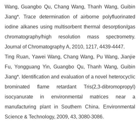
Wang, Guangbo Qu, Chang Wang, Thanh Wang, Guibin
Jiang*. Trace determination of airborne polyfluorinated
iodine alkanes using multisorbent thermal desorption/gas
chromatography/high resolution mass spectrometry.
Journal of Chromatography A, 2010, 1217, 4439-4447.
Ting Ruan, Yawei Wang, Chang Wang, Pu Wang, Jianjie
Fu, Yongguang Yin, Guangbo Qu, Thanh Wang, Guibin
Jiang*. Identification and evaluation of a novel heterocyclic
brominated flame retardant Tris(2,3-dibromopropyl)
isocyanurate in environmental matrices near a
manufacturing plant in Southern China. Environmental
Science & Technology, 2009, 43, 3080-3086.