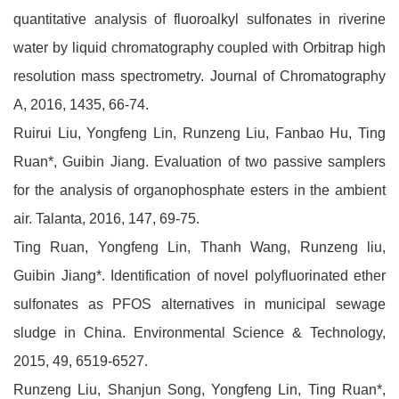
quantitative analysis of fluoroalkyl sulfonates in riverine
water by liquid chromatography coupled with Orbitrap high
resolution mass spectrometry. Journal of Chromatography
A, 2016, 1435, 66-74.
Ruirui Liu, Yongfeng Lin, Runzeng Liu, Fanbao Hu, Ting
Ruan*, Guibin Jiang. Evaluation of two passive samplers
for the analysis of organophosphate esters in the ambient
air. Talanta, 2016, 147, 69-75.
Ting Ruan, Yongfeng Lin, Thanh Wang, Runzeng liu,
Guibin Jiang*. Identification of novel polyfluorinated ether
sulfonates as PFOS alternatives in municipal sewage
sludge in China. Environmental Science & Technology,
2015, 49, 6519-6527.
Runzeng Liu, Shanjun Song, Yongfeng Lin, Ting Ruan*,