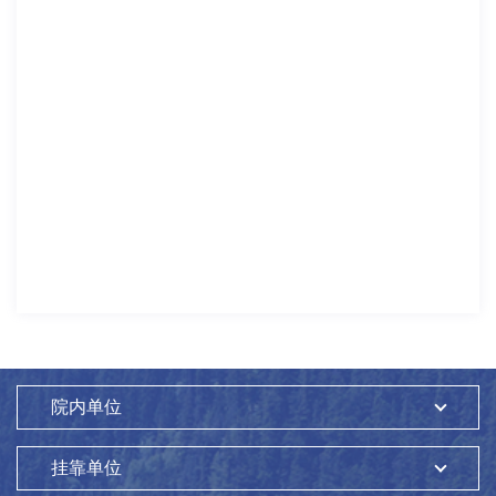
院内单位
挂靠单位