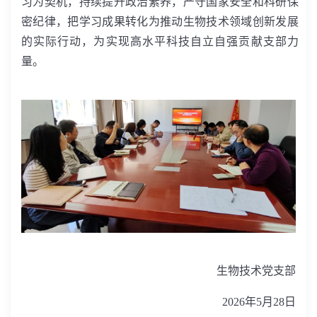
习为契机，持续提升政治素养，严守国家安全和科研保
密纪律，把学习成果转化为推动生物技术领域创新发展
的实际行动，为实现高水平科技自立自强贡献支部力
量。
生物技术党支部
2026
年
5
月
28
日