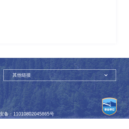
其他链接
备：11010802045865号