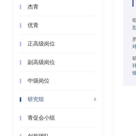
杰青
优青
正高级岗位
副高级岗位
中级岗位
研究组
青促会小组