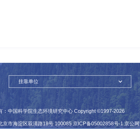
挂靠单位
有：
中国科学院生态环境研究中心
Copyright ©1997-
2026
北京市海淀区双清路18号
100085
京ICP备05002858号-1
京公网安