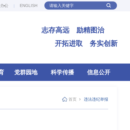
网办公
ENGLISH
志存高远 励精图治
开拓进取 务实创新
育
党群园地
科学传播
信息公开
首页
违法违纪举报