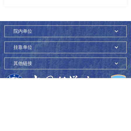
院内单位
挂靠单位
其他链接
版权所有：
中国科学院生态环境研究中心
Copyright ©1997-
2026
地址：
北京市海淀区双清路18号
100085
京ICP备05002858号-1
京公网安备：11010802045865号