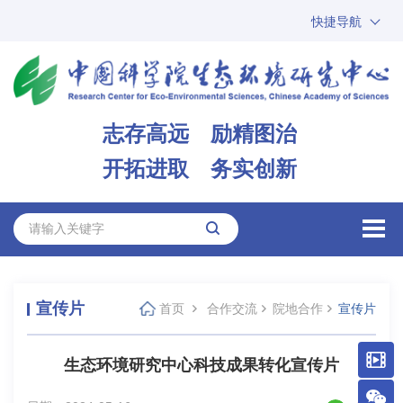
快捷导航
中国科学院
ARP
邮箱
内网办公
志存高远 励精图治
ENGLISH
开拓进取 务实创新
宣传片
首页
合作交流
院地合作
宣传片
生态环境研究中心科技成果转化宣传片