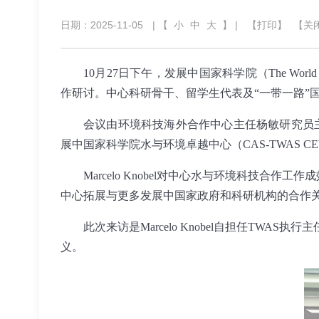
日期：2025-11-05
| 【
小
中
大
】 |
【打印】
【关
10
月
27
日下午，发展中国家科学院（
The World
作研讨。中心科研骨干、留学生代表及“一带一路”
会议由环境科技海外合作中心主任杨敏研究员
展中国家科学院水与环境卓越中心（
CAS-TWAS C
Marcelo Knobel
对中心水与环境科技合作工作成
中心拓展与更多发展中国家政府和科研机构的合作
此次来访是
Marcelo Knobel
自担任
TWAS
执行主
义。