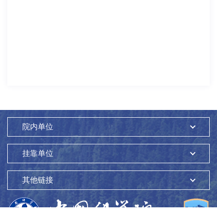
院内单位
挂靠单位
其他链接