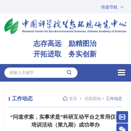
快捷导航
中国科学院
ARP
邮箱
内网办公
志存高远 励精图治
ENGLISH
开拓进取 务实创新
工作动态
首页
党群园地
工作动态
“问道求索，实事求是”科研互动平台之常用仪器
培训活动（第九期）成功举办