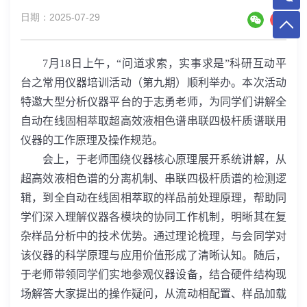
日期：2025-07-29
7
月
18
日上午，“问道求索，实事求是”科研互动平
台之常用仪器培训活动（第九期）顺利举办。本次活动
特邀大型分析仪器平台的于志勇老师，为同学们讲解全
自动在线固相萃取超高效液相色谱串联四极杆质谱联用
仪器的工作原理及操作规范。
会上，于老师围绕仪器核心原理展开系统讲解，从
超高效液相色谱的分离机制、串联四极杆质谱的检测逻
辑，到全自动在线固相萃取的样品前处理原理，帮助同
学们深入理解仪器各模块的协同工作机制，明晰其在复
杂样品分析中的技术优势。通过理论梳理，与会同学对
该仪器的科学原理与应用价值形成了清晰认知。随后，
于老师带领同学们实地参观仪器设备，结合硬件结构现
场解答大家提出的操作疑问，从流动相配置、样品加载