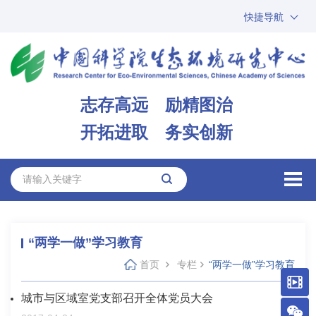
快捷导航
中国科学院
ARP
邮箱
内网办公
志存高远 励精图治
ENGLISH
开拓进取 务实创新
“两学一做”学习教育
首页
专栏
“两学一做”学习教育
城市与区域室党支部召开全体党员大会